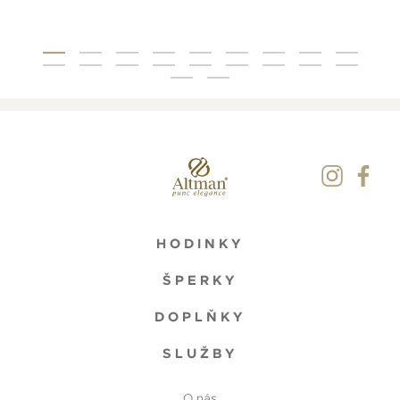
HODINKY
ŠPERKY
DOPLŇKY
SLUŽBY
O nás