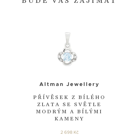
BUDE VÁS ZAJÍMAT
Altman Jewellery
PŘÍVĚSEK Z BÍLÉHO
ZLATA SE SVĚTLE
MODRÝM A BÍLÝMI
KAMENY
2 698 Kč