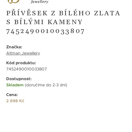
PŘÍVĚSEK Z BÍLÉHO ZLATA
S BÍLÝMI KAMENY
7452490010033807
Značka:
Altman Jewellery
Kód produktu:
7452490010033807
Dostupnost:
Skladem
(doručíme do 2-3 dní)
Cena:
2 698 Kč