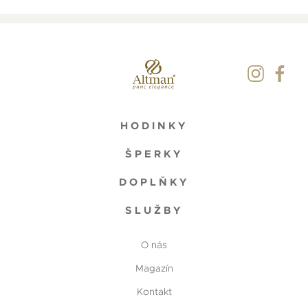
HODINKY
ŠPERKY
DOPLŇKY
SLUŽBY
O nás
Magazín
Kontakt