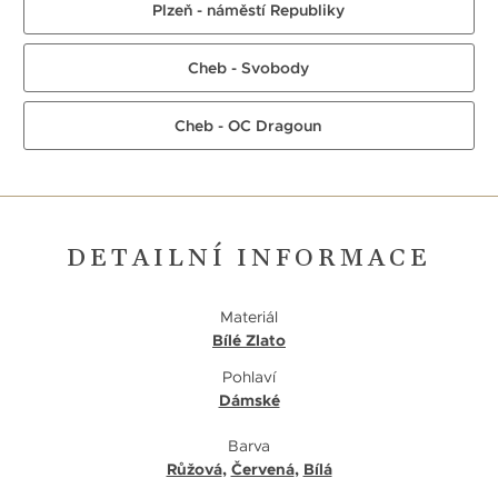
Plzeň - náměstí Republiky
Cheb - Svobody
Cheb - OC Dragoun
DETAILNÍ INFORMACE
Materiál
Bílé Zlato
Pohlaví
Dámské
Barva
Růžová
,
Červená
,
Bílá