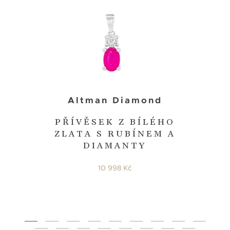
Altman Diamond
PŘÍVĚSEK Z BÍLÉHO
ZLATA S RUBÍNEM A
DIAMANTY
10 998 Kč