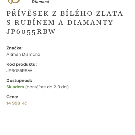
PŘÍVĚSEK Z BÍLÉHO ZLATA
S RUBÍNEM A DIAMANTY
JP6055RBW
Značka:
Altman Diamond
Kód produktu:
JP6055RBW
Dostupnost:
Skladem
(doručíme do 2-3 dní)
Cena:
14 998 Kč