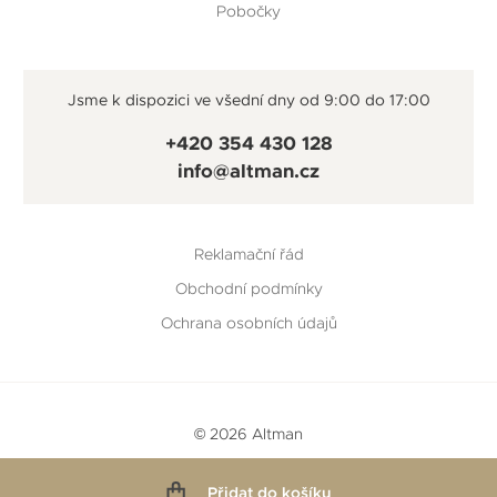
Pobočky
Jsme k dispozici ve všední dny od 9:00 do 17:00
+420 354 430 128
info@altman.cz
Reklamační řád
Obchodní podmínky
Ochrana osobních údajů
© 2026 Altman
Vytvořeno v
Beneš & Michl
a
RTsoft
Přidat do košíku