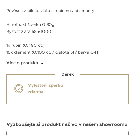
Přívěsek z bílého zlata s rubínem a diamanty
Hmotnost šperku 0,80g
Ryzost zlata 585/1000
1x rubín (0,490 ct.)
16x diamant (0,100 ct. / čistota SI / barva G-H)
Více o produktu
Dárek
Vyleštění šperku
zdarma
Vyzkoušejte si produkt naživo v našem showroomu