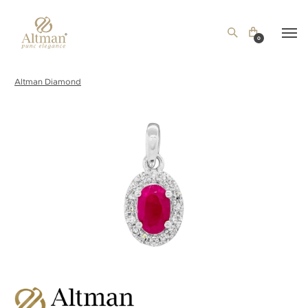
0
Altman Diamond