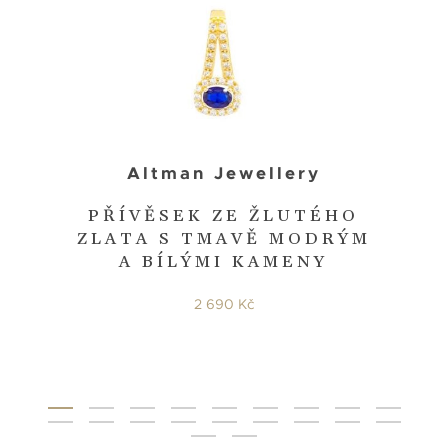
Altman Jewellery
PŘÍVĚSEK ZE ŽLUTÉHO
ZLATA S TMAVĚ MODRÝM
A BÍLÝMI KAMENY
2 690 Kč