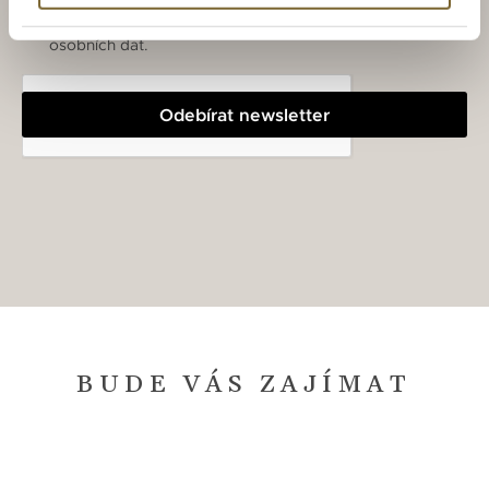
Souhlasím se zasíláním Newsletteru a zpracováním
osobních dat.
Odebírat newsletter
BUDE VÁS ZAJÍMAT