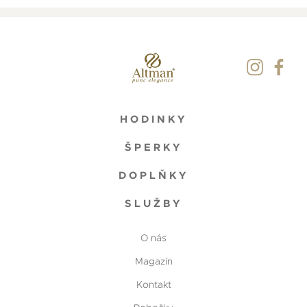
HODINKY
ŠPERKY
DOPLŇKY
SLUŽBY
O nás
Magazín
Kontakt