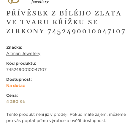
PŘÍVĚSEK Z BÍLÉHO ZLATA
VE TVARU KŘÍŽKU SE
ZIRKONY 7452490010047107
Značka:
Altman Jewellery
Kód produktu:
7452490010047107
Dostupnost:
Na dotaz
Cena:
4 280 Kč
Tento produkt není již v prodeji. Pokud máte zájem, můžeme
pro vás poptat přímo výrobce a ověřit dostupnost.