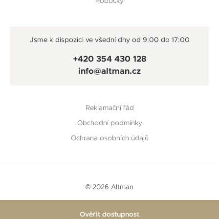
Pobočky
Jsme k dispozici ve všední dny od 9:00 do 17:00
+420 354 430 128
info@altman.cz
Reklamační řád
Obchodní podmínky
Ochrana osobních údajů
© 2026 Altman
Vytvořeno v
Beneš & Michl
a
RTsoft
Ověřit dostupnost