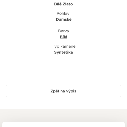
Bílé Zlato
Pohlaví
Dámské
Barva
Bílá
Typ kamene
Syntetika
Zpět na výpis