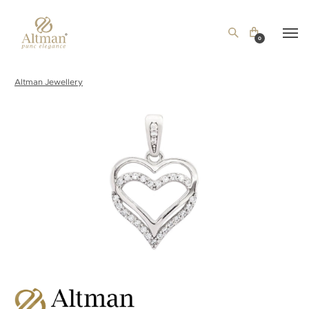
0
Altman Jewellery