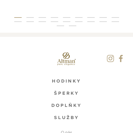
HODINKY
ŠPERKY
DOPLŇKY
SLUŽBY
O nás