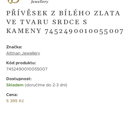
PŘÍVĚSEK Z BÍLÉHO ZLATA
VE TVARU SRDCE S
KAMENY 7452490010055007
Značka:
Altman Jewellery
Kód produktu:
7452490010055007
Dostupnost:
Skladem
(doručíme do 2-3 dní)
Cena:
5 395 Kč