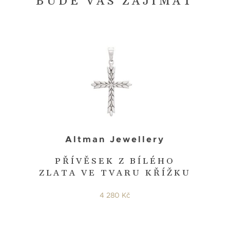
BUDE VÁS ZAJÍMAT
Altman Jewellery
PŘÍVĚSEK Z BÍLÉHO
ZLATA VE TVARU KŘÍŽKU
4 280 Kč