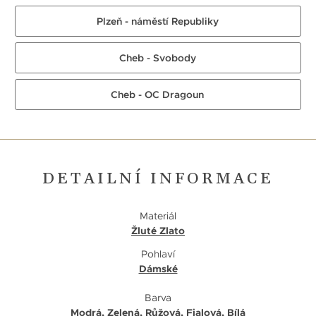
Plzeň - náměstí Republiky
Cheb - Svobody
Cheb - OC Dragoun
DETAILNÍ INFORMACE
Materiál
Žluté Zlato
Pohlaví
Dámské
Barva
Modrá
,
Zelená
,
Růžová
,
Fialová
,
Bílá