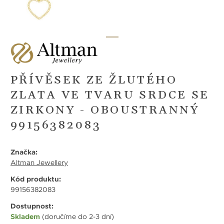
PŘÍVĚSEK ZE ŽLUTÉHO
ZLATA VE TVARU SRDCE SE
ZIRKONY - OBOUSTRANNÝ
99156382083
Značka:
Altman Jewellery
Kód produktu:
99156382083
Dostupnost:
Skladem
(doručíme do 2-3 dní)