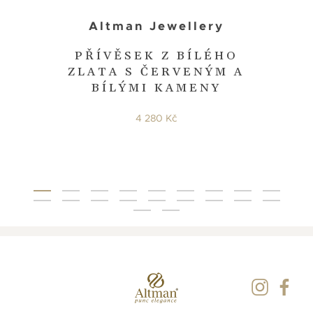
Altman Jewellery
PŘÍVĚSEK Z BÍLÉHO
ZLATA S ČERVENÝM A
BÍLÝMI KAMENY
4 280 Kč