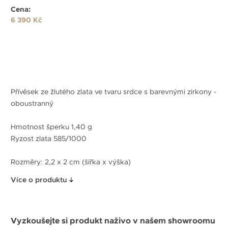
Cena:
6 390 Kč
Přívěsek ze žlutého zlata ve tvaru srdce s barevnými zirkony -
oboustranný
Hmotnost šperku 1,40 g
Ryzost zlata 585/1000
Rozměry: 2,2 x 2 cm (šířka x výška)
Více o produktu
Vyzkoušejte si produkt naživo v našem showroomu