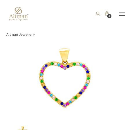
0
Altman Jewellery