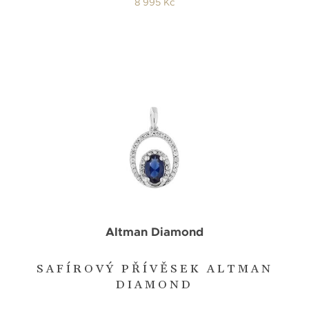
8 995 Kč
Altman Diamond
SAFÍROVÝ PŘÍVĚSEK ALTMAN
DIAMOND