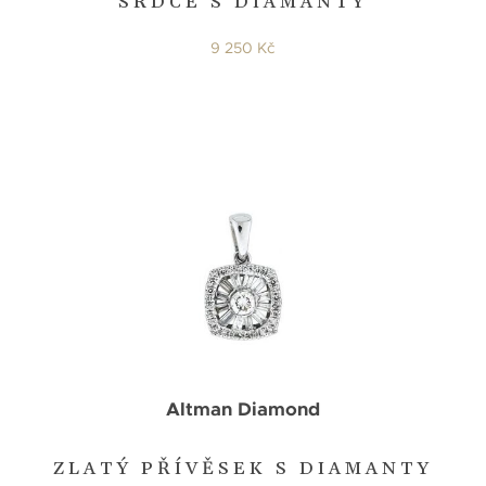
SRDCE S DIAMANTY
9 250 Kč
Altman Diamond
ZLATÝ PŘÍVĚSEK S DIAMANTY