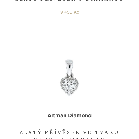
9 450 Kč
Altman Diamond
ZLATÝ PŘÍVĚSEK VE TVARU