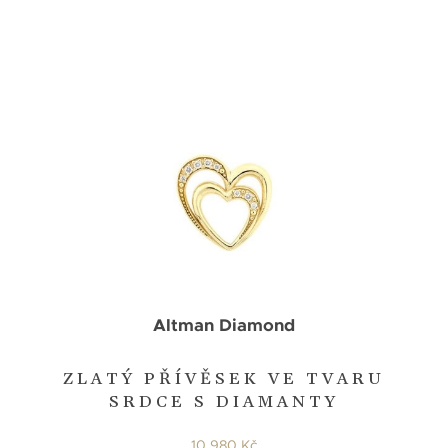
Altman Diamond
ZLATÝ PŘÍVĚSEK VE TVARU
SRDCE S DIAMANTY
10 980 Kč