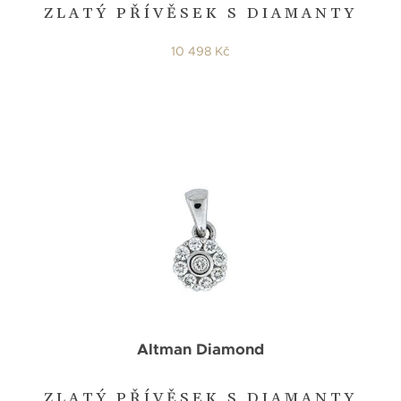
ZLATÝ PŘÍVĚSEK S DIAMANTY
10 498 Kč
Altman Diamond
ZLATÝ PŘÍVĚSEK S DIAMANTY