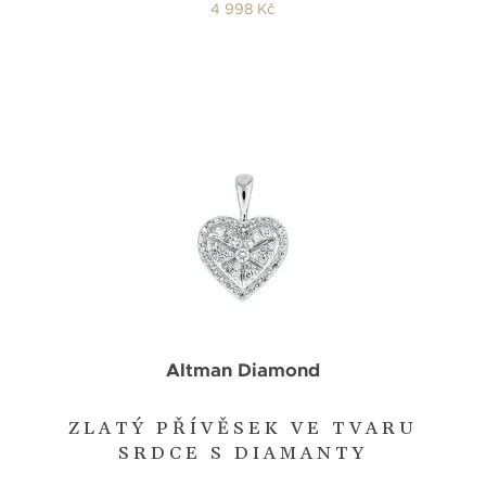
4 998 Kč
Altman Diamond
ZLATÝ PŘÍVĚSEK VE TVARU
SRDCE S DIAMANTY