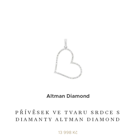
Altman Diamond
PŘÍVĚSEK VE TVARU SRDCE S
DIAMANTY ALTMAN DIAMOND
13 998 Kč