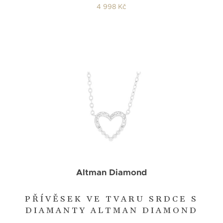
4 998 Kč
Altman Diamond
PŘÍVĚSEK VE TVARU SRDCE S
DIAMANTY ALTMAN DIAMOND