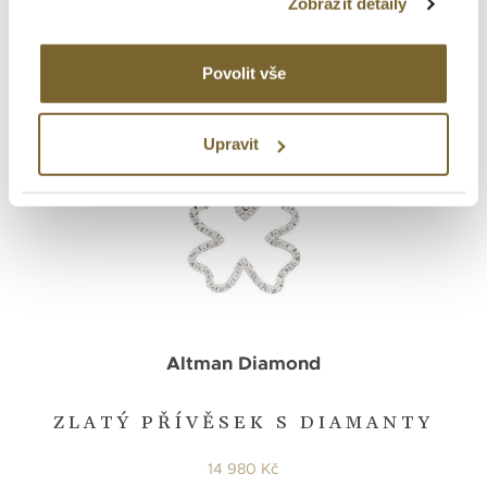
10 980 Kč
Zobrazit detaily
Povolit vše
Upravit
Altman Diamond
ZLATÝ PŘÍVĚSEK S DIAMANTY
14 980 Kč