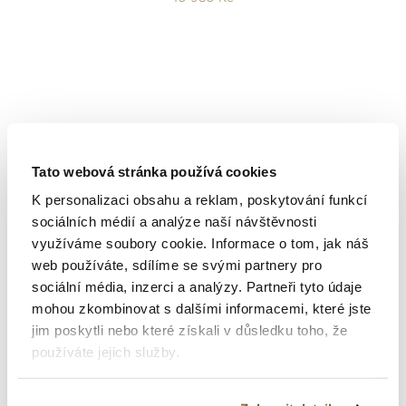
Tato webová stránka používá cookies
K personalizaci obsahu a reklam, poskytování funkcí
sociálních médií a analýze naší návštěvnosti
využíváme soubory cookie. Informace o tom, jak náš
web používáte, sdílíme se svými partnery pro
sociální média, inzerci a analýzy. Partneři tyto údaje
Altman Diamond
mohou zkombinovat s dalšími informacemi, které jste
jim poskytli nebo které získali v důsledku toho, že
ZLATÝ PŘÍVĚSEK VE TVARU
používáte jejich služby.
SRDCE S DIAMANTY