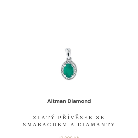
Altman Diamond
ZLATÝ PŘÍVĚSEK SE
SMARAGDEM A DIAMANTY
13 998 Kč