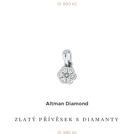
10 890 Kč
Altman Diamond
ZLATÝ PŘÍVĚSEK S DIAMANTY
10 980 Kč