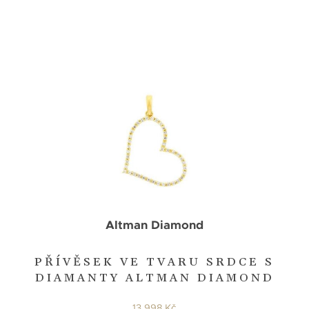
Altman Diamond
PŘÍVĚSEK VE TVARU SRDCE S
DIAMANTY ALTMAN DIAMOND
13 998 Kč