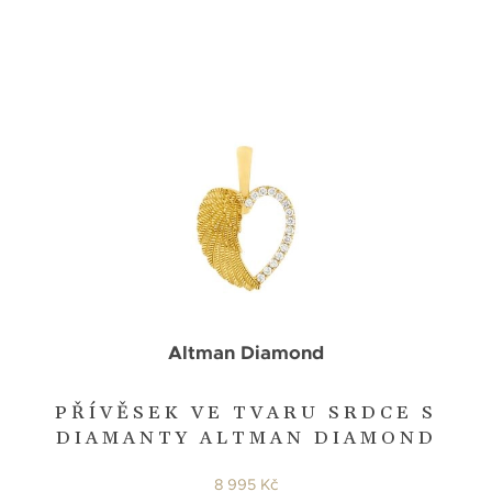
Altman Diamond
PŘÍVĚSEK VE TVARU SRDCE S
DIAMANTY ALTMAN DIAMOND
8 995 Kč