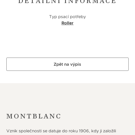
DETAILNÍ INFORMACE
Typ psací potřeby
Roller
Zpět na výpis
MONTBLANC
Vznik společnosti se datuje do roku 1906, kdy ji založili