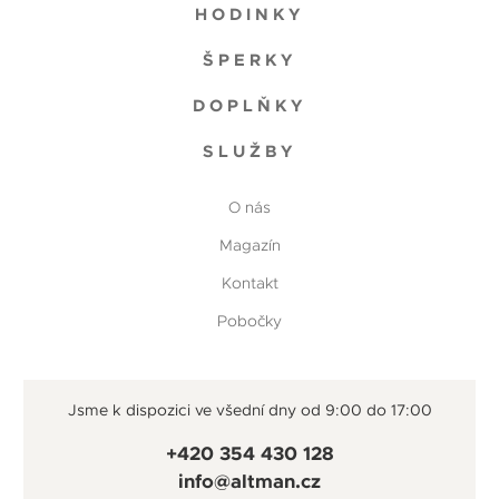
HODINKY
ŠPERKY
DOPLŇKY
SLUŽBY
O nás
Magazín
Kontakt
Pobočky
Jsme k dispozici ve všední dny od 9:00 do 17:00
+420 354 430 128
info@altman.cz