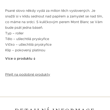
Psané slovo někdy vydá za milion těch vyslovených. Je
snažší si v klidu sednout nad papírem a zamyslet se nad tím,
co máme na srdci. S kuličkovým perem Mont Blanc se Vám
bude psát jedna báseň.
Typ – roller
Tělo – ušlechtilá pryskyřice
Víčko – ušlechtilá pryskyřice
Klip – pokovený platinou
Více o produktu
Přejít na podobné produkty