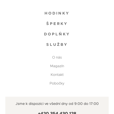
HODINKY
ŠPERKY
DOPLŇKY
SLUŽBY
O nás
Magazín
Kontakt
Pobočky
Jsme k dispozici ve všední dny od 9:00 do 17:00
+420 354 430 128