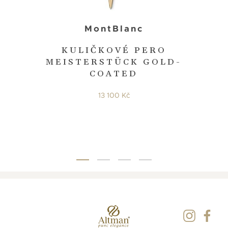
MontBlanc
KULIČKOVÉ PERO
MEISTERSTÜCK GOLD-
COATED
13 100 Kč