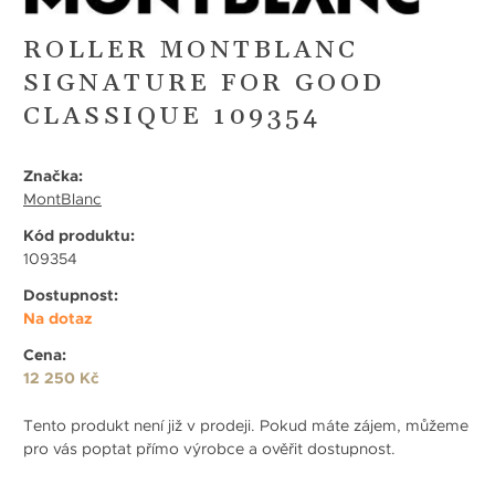
ROLLER MONTBLANC
SIGNATURE FOR GOOD
CLASSIQUE 109354
Značka:
MontBlanc
Kód produktu:
109354
Dostupnost:
Na dotaz
Cena:
12 250 Kč
Tento produkt není již v prodeji. Pokud máte zájem, můžeme
pro vás poptat přímo výrobce a ověřit dostupnost.