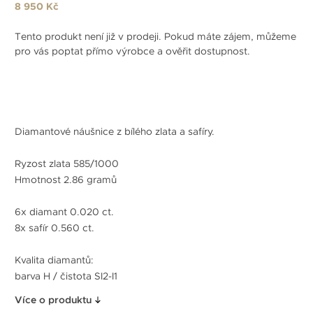
8 950 Kč
Tento produkt není již v prodeji. Pokud máte zájem, můžeme
pro vás poptat přímo výrobce a ověřit dostupnost.
Diamantové náušnice z bílého zlata a safíry.
Ryzost zlata 585/1000
Hmotnost 2.86 gramů
6x diamant 0.020 ct.
8x safír 0.560 ct.
Kvalita diamantů:
barva H / čistota SI2-I1
Více o produktu