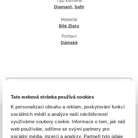
Typ kamene
Diamant
,
Safír
Materiál
Bílé Zlato
Pohlaví
Dámské
Zpět na výpis
Tato webová stránka používá cookies
K personalizaci obsahu a reklam, poskytování funkcí
sociálních médií a analýze naší návštěvnosti
využíváme soubory cookie. Informace o tom, jak náš
web používáte, sdílíme se svými partnery pro
sociální média, inzerci a analýzy. Partneři tyto údaje