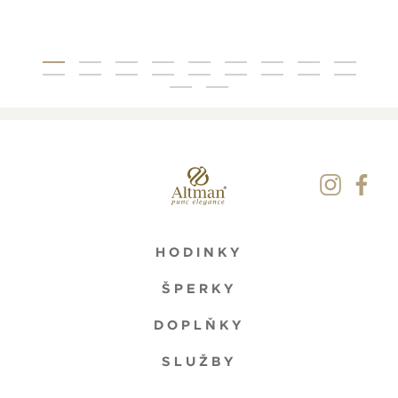
HODINKY
ŠPERKY
DOPLŇKY
SLUŽBY