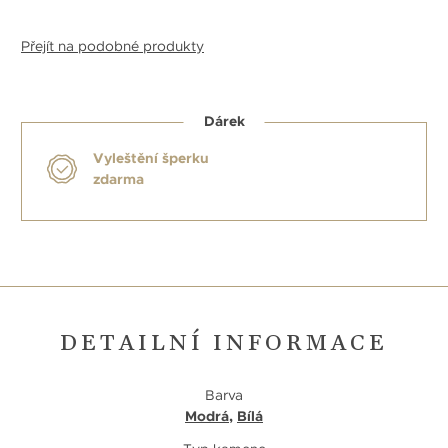
Přejít na podobné produkty
Dárek
Vyleštění šperku
zdarma
DETAILNÍ INFORMACE
Barva
Modrá
,
Bílá