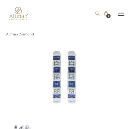
0
Altman Diamond