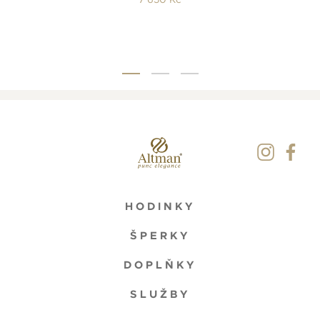
HODINKY
ŠPERKY
DOPLŇKY
SLUŽBY