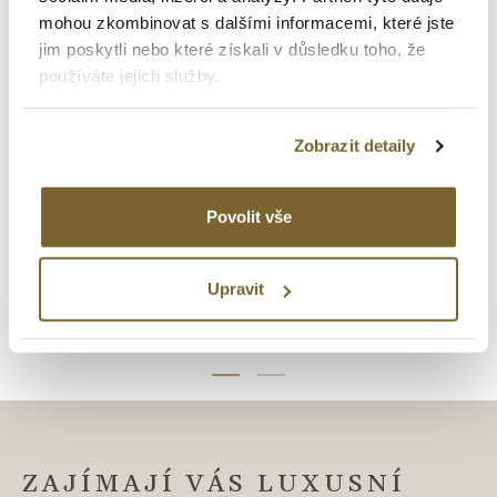
mohou zkombinovat s dalšími informacemi, které jste
jim poskytli nebo které získali v důsledku toho, že
používáte jejich služby.
Altman Diamond
Zobrazit detaily
DÁMSKÝ PRSTEN ZE
ZLATA S PERLOU
Povolit vše
13 960 Kč
Upravit
ZAJÍMAJÍ VÁS LUXUSNÍ