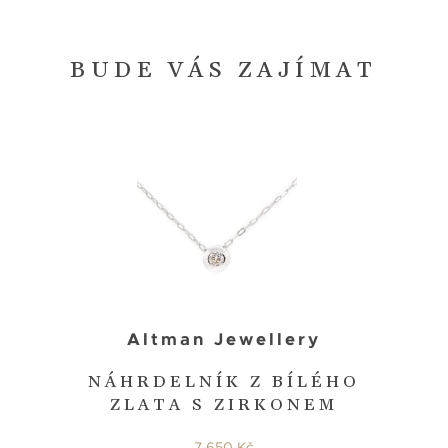
BUDE VÁS ZAJÍMAT
Altman Jewellery
NÁHRDELNÍK Z BÍLÉHO
ZLATA S ZIRKONEM
7 650 Kč