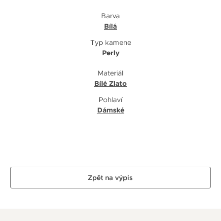
Barva
Bílá
Typ kamene
Perly
Materiál
Bílé Zlato
Pohlaví
Dámské
Zpět na výpis