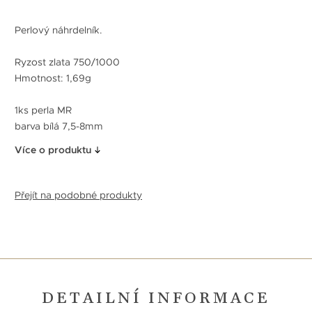
Perlový náhrdelník.
Ryzost zlata 750/1000
Hmotnost: 1,69g
1ks perla MR
barva bílá 7,5-8mm
Více o produktu
Přejít na podobné produkty
DETAILNÍ INFORMACE