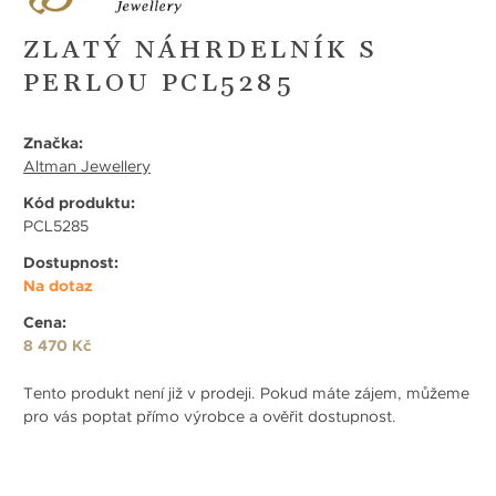
ZLATÝ NÁHRDELNÍK S
PERLOU PCL5285
Značka:
Altman Jewellery
Kód produktu:
PCL5285
Dostupnost:
Na dotaz
Cena:
8 470 Kč
Tento produkt není již v prodeji. Pokud máte zájem, můžeme
pro vás poptat přímo výrobce a ověřit dostupnost.