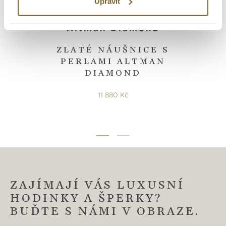
Upravit
Altman Diamond
ZLATÉ NÁUŠNICE S
PERLAMI ALTMAN
DIAMOND
11 880 Kč
ZAJÍMAJÍ VÁS LUXUSNÍ
HODINKY A ŠPERKY?
BUĎTE S NÁMI V OBRAZE.