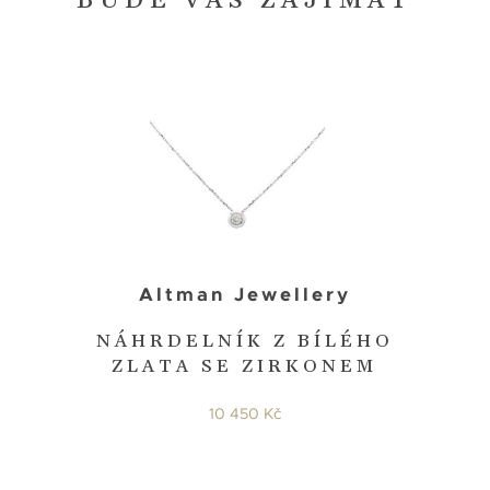
BUDE VÁS ZAJÍMAT
Altman Jewellery
NÁHRDELNÍK Z BÍLÉHO
ZLATA SE ZIRKONEM
10 450 Kč