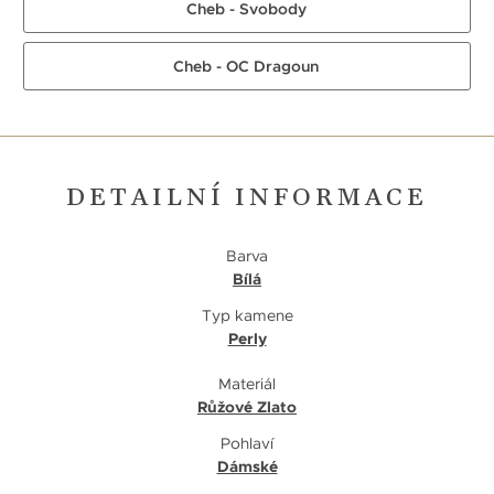
Cheb - Svobody
Cheb - OC Dragoun
DETAILNÍ INFORMACE
Barva
Bílá
Typ kamene
Perly
Materiál
Růžové Zlato
Pohlaví
Dámské