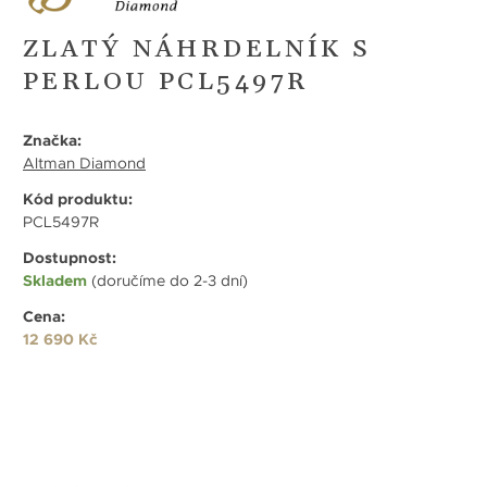
ZLATÝ NÁHRDELNÍK S
PERLOU PCL5497R
Značka:
Altman Diamond
Kód produktu:
PCL5497R
Dostupnost:
Skladem
(doručíme do 2-3 dní)
Cena:
12 690 Kč