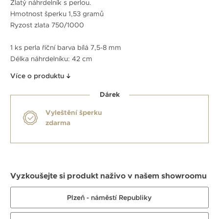
Zlatý náhrdelník s perlou.
Hmotnost šperku 1,53 gramů
Ryzost zlata 750/1000
1 ks perla říční barva bílá 7,5-8 mm
Délka náhrdelníku: 42 cm
Více o produktu
Dárek
Vyleštění šperku
zdarma
Vyzkoušejte si produkt naživo v našem showroomu
Plzeň - náměstí Republiky