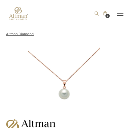
0
Altman Diamond