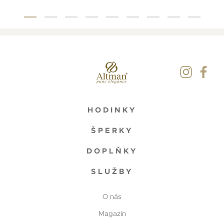
HODINKY
ŠPERKY
DOPLŇKY
SLUŽBY
O nás
Magazín