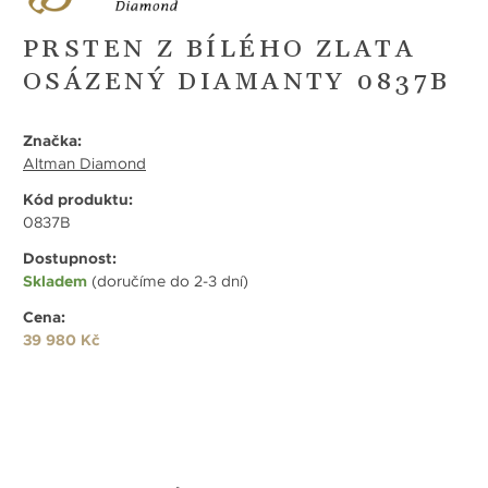
PRSTEN Z BÍLÉHO ZLATA
OSÁZENÝ DIAMANTY 0837B
Značka:
Altman Diamond
Kód produktu:
0837B
Dostupnost:
Skladem
(doručíme do 2-3 dní)
Cena:
39 980 Kč