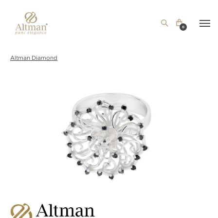
0
Altman Diamond