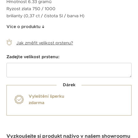
Hmotnost 6.33 gramů
Ryzost zlata 750 / 1000
brilianty (0,37 ct / čistota SI / barva H)
Více o produktu
Jak změřit velikost prstenu?
Zadejte velikost prstenu:
Dárek
Vyleštění šperku
zdarma
Vyzkoušejte si produkt naživo v našem showroomu