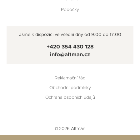
Pobočky
Jsme k dispozici ve všední dny od 9:00 do 17:00
+420 354 430 128
info@altman.cz
Reklamační řád
Obchodní podmínky
Ochrana osobních údajů
© 2026 Altman
Vytvořeno v
Beneš & Michl
a
RTsoft