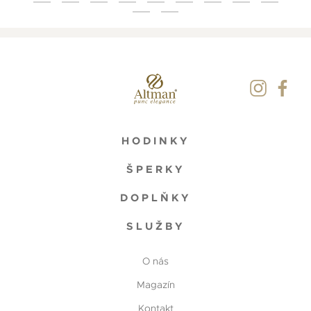
HODINKY
ŠPERKY
DOPLŇKY
SLUŽBY
O nás
Magazín
Kontakt