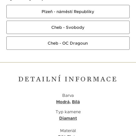
Plzeň - náměstí Republiky
Cheb - Svobody
Cheb - OC Dragoun
DETAILNÍ INFORMACE
Barva
Modrá
,
Bílá
Typ kamene
Diamant
Materiál