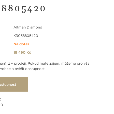
8805420
Altman Diamond
KR058805420
Na dotaz
15 490 Kč
ení již v prodeji. Pokud máte zájem, můžeme pro vás
robce a ověřit dostupnost.
ostupnost
g.
00