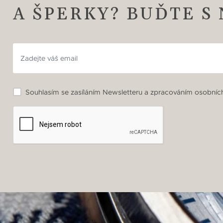
A ŠPERKY? BUĎTE S
Souhlasím se zasíláním Newsletteru a zpracováním osobních