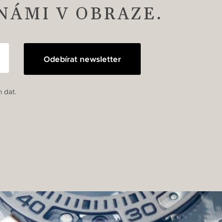
 NÁMI V OBRAZE.
Odebírat newsletter
 dat.