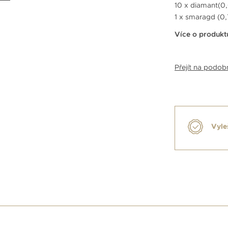
10 x diamant(0,0
1 x smaragd (0,
Více o produkt
Přejít na podo
Vyle