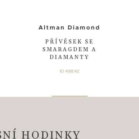
Altman Diamond
PŘÍVĚSEK SE
SMARAGDEM A
DIAMANTY
10 498 Kč
SNÍ HODINKY