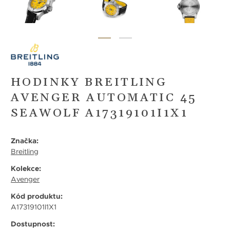
HODINKY BREITLING
AVENGER AUTOMATIC 45
SEAWOLF A17319101I1X1
Značka:
Breitling
Kolekce:
Avenger
Kód produktu:
A17319101I1X1
Dostupnost: