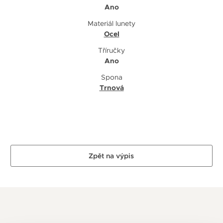
Ano
Materiál lunety
Ocel
Tříručky
Ano
Spona
Trnová
Zpět na výpis