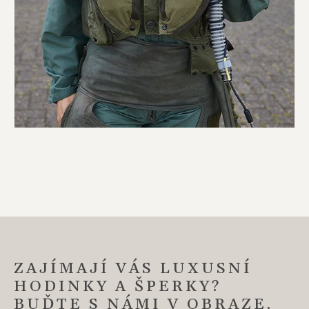
ZAJÍMAJÍ VÁS LUXUSNÍ
HODINKY A ŠPERKY?
BUĎTE S NÁMI V OBRAZE.