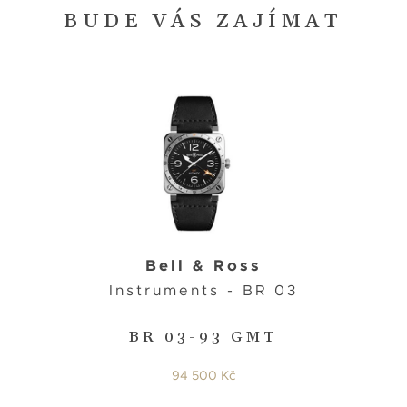
BUDE VÁS ZAJÍMAT
Bell & Ross
Instruments - BR 03
BR 03-93 GMT
94 500 Kč