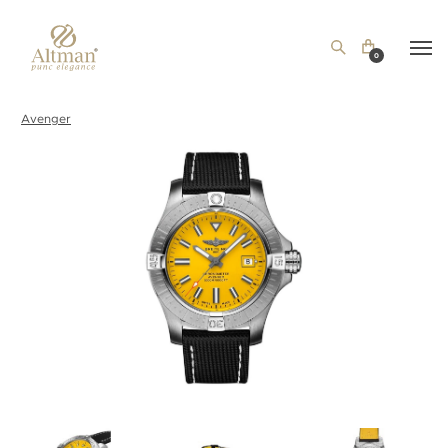
0
Avenger