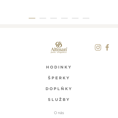
HODINKY
ŠPERKY
DOPLŇKY
SLUŽBY
O nás