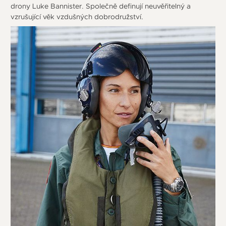
drony Luke Bannister. Společně definují neuvěřitelný a
vzrušující věk vzdušných dobrodružství.