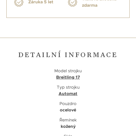
Záruka 5 let
zdarma
DETAILNÍ INFORMACE
Model strojku
Breitling 17
Typ strojku
Automat
Pouzdro
ocelové
Řemínek
kožený