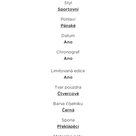
Styl
Sportovní
Pohlaví
Pánské
Datum
Ano
Chronograf
Ano
Limitovaná edice
Ano
Tvar pouzdra
Čtvercové
Barva číselníku
Černá
Spona
Překlápěcí