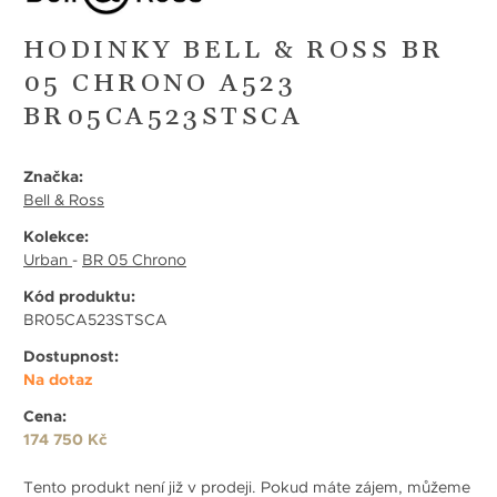
HODINKY BELL & ROSS BR
05 CHRONO A523
BR05CA523STSCA
Značka:
Bell & Ross
Kolekce:
Urban
-
BR 05 Chrono
Kód produktu:
BR05CA523STSCA
Dostupnost:
Na dotaz
Cena:
174 750 Kč
Tento produkt není již v prodeji. Pokud máte zájem, můžeme