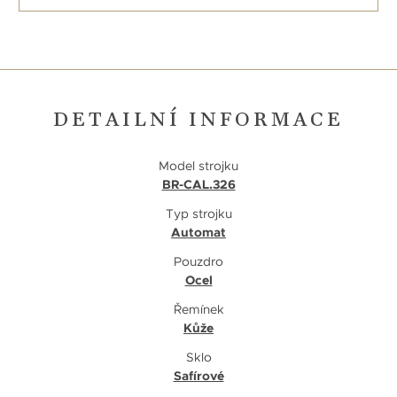
DETAILNÍ INFORMACE
Model strojku
BR-CAL.326
Typ strojku
Automat
Pouzdro
Ocel
Řemínek
Kůže
Sklo
Safírové