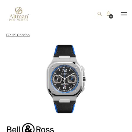
0
BR 05 Chrono