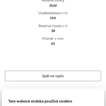
Materiál lunety
Ocel
Voděodolnost v m
100
Rezerva chodu v h
38
Průměr v mm
42
Zpět na výpis
Tato webová stránka používá cookies