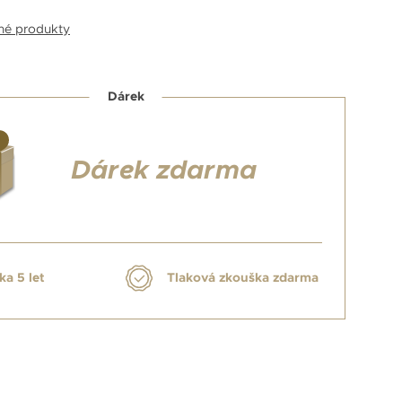
bné produkty
Dárek
Dárek zdarma
ka 5 let
Tlaková zkouška zdarma