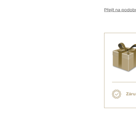
Přejít na podo
Záru