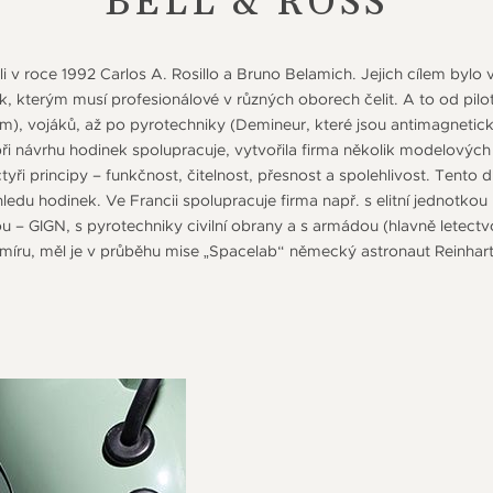
BELL & ROSS
li v roce 1992 Carlos A. Rosillo a Bruno Belamich. Jejich cílem bylo 
, kterým musí profesionálové v různých oborech čelit. A to od pil
m), vojáků, až po pyrotechniky (Demineur, které jsou antimagnetic
při návrhu hodinek spolupracuje, vytvořila firma několik modelovýc
tyři principy – funkčnost, čitelnost, přesnost a spolehlivost. Tento
hledu hodinek. Ve Francii spolupracuje firma např. s elitní jednotkou p
ou – GIGN, s pyrotechniky civilní obrany a s armádou (hlavně letectv
smíru, měl je v průběhu mise „Spacelab“ německý astronaut Reinhart