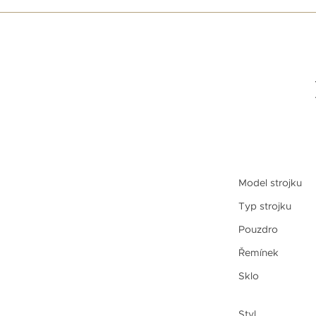
Model strojku
Typ strojku
Pouzdro
Řemínek
Sklo
Styl