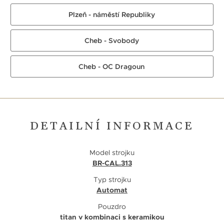
Plzeň - náměstí Republiky
Cheb - Svobody
Cheb - OC Dragoun
DETAILNÍ INFORMACE
Model strojku
BR-CAL.313
Typ strojku
Automat
Pouzdro
titan v kombinaci s keramikou