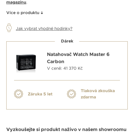
magazínu
.
Více o produktu
Jak vybrat vhodné hodinky?
Dárek
Natahovač Watch Master 6
Carbon
V ceně: 41 370 Kč
Tlaková zkouška
Záruka 5 let
zdarma
Vyzkoušejte si produkt naživo v našem showroomu