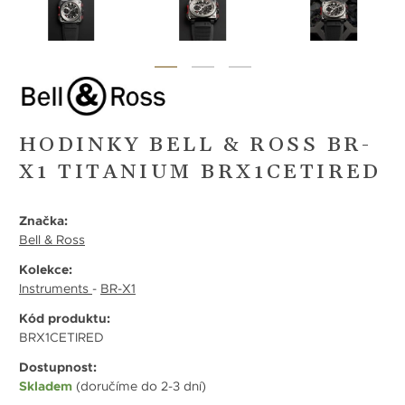
HODINKY BELL & ROSS BR-
X1 TITANIUM BRX1CETIRED
Značka:
Bell & Ross
Kolekce:
Instruments
-
BR-X1
Kód produktu:
BRX1CETIRED
Dostupnost:
Skladem
(doručíme do 2-3 dní)