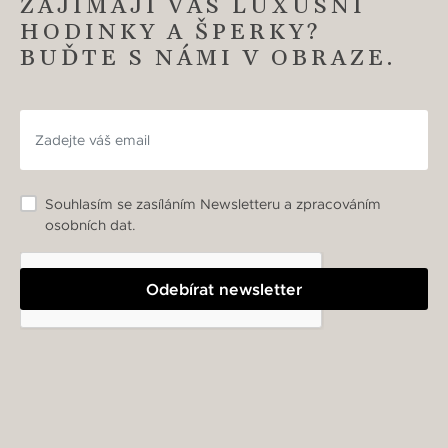
ZAJÍMAJÍ VÁS LUXUSNÍ
HODINKY A ŠPERKY?
BUĎTE S NÁMI V OBRAZE.
Souhlasím se zasíláním Newsletteru a zpracováním
osobních dat.
Odebírat newsletter