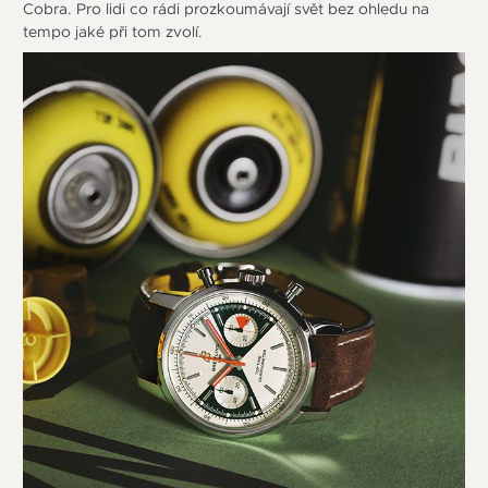
Cobra. Pro lidi co rádi prozkoumávají svět bez ohledu na
tempo jaké při tom zvolí.