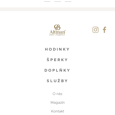
HODINKY
ŠPERKY
DOPLŇKY
SLUŽBY
O nás
Magazín
Kontakt