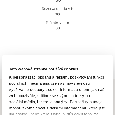
100
Rezerva chodu v h
70
Průměr v mm
38
Zpět na výpis
Tato webová stránka používá cookies
K personalizaci obsahu a reklam, poskytování funkcí
sociálních médií a analýze naší návštěvnosti
využíváme soubory cookie. Informace o tom, jak náš
web používáte, sdílíme se svými partnery pro
sociální média, inzerci a analýzy. Partneři tyto údaje
BREITLING
mohou zkombinovat s dalšími informacemi, které jste
jim poskytli nebo které získali v důsledku toho, že