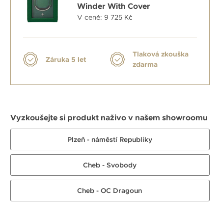
Winder With Cover
V ceně: 9 725 Kč
Tlaková zkouška
Záruka 5 let
zdarma
Vyzkoušejte si produkt naživo v našem showroomu
Plzeň - náměstí Republiky
Cheb - Svobody
Cheb - OC Dragoun