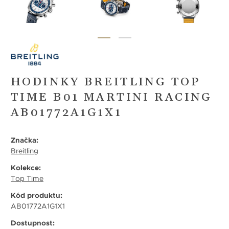
HODINKY BREITLING TOP
TIME B01 MARTINI RACING
AB01772A1G1X1
Značka:
Breitling
Kolekce:
Top Time
Kód produktu:
AB01772A1G1X1
Dostupnost: