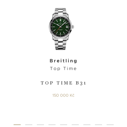
Breitling
Top Time
TOP TIME B31
150 000 Kč