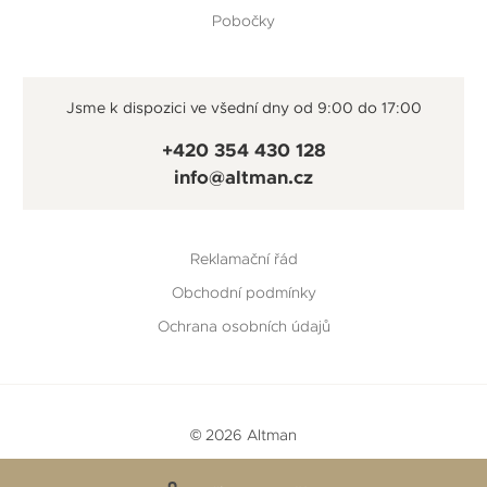
Pobočky
Jsme k dispozici ve všední dny od 9:00 do 17:00
+420 354 430 128
info@altman.cz
Reklamační řád
Obchodní podmínky
Ochrana osobních údajů
© 2026 Altman
Vytvořeno v
Beneš & Michl
a
RTsoft