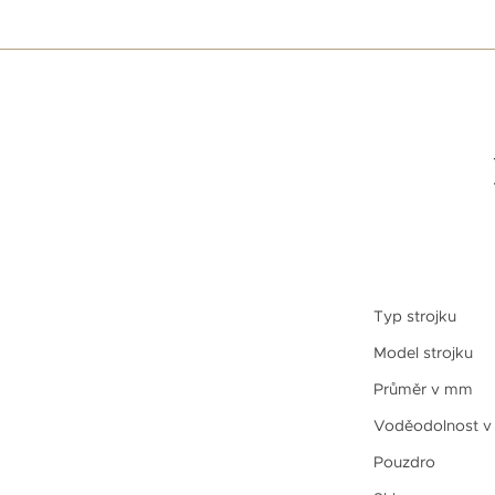
Typ strojku
Model strojku
Průměr v mm
Voděodolnost v
Pouzdro