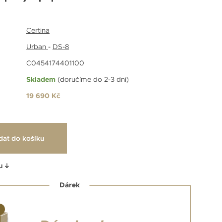
Certina
Urban
-
DS-8
C0454174401100
Skladem
(doručíme do 2-3 dní)
19 690 Kč
dat do košíku
u
Dárek