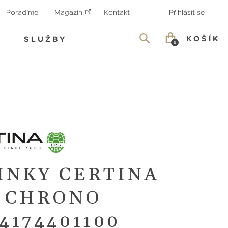
Poradíme
Magazín
Kontakt
Přihlásit se
KOŠÍK
SLUŽBY
0
INKY CERTINA
8 CHRONO
4174401100