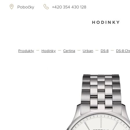
Pobočky
+420 354 430 128
HODINKY
Produkty
Hodinky
Certina
Urban
DS-8
DS-8 Ch