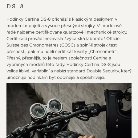
DS-8
Hodinky Certina DS-8 přichází s klasickým designem v
moderním pojetí a vysoce přesnými strojky. V modelové
řadě najdeme certifikované quartzové i mechanické strojky.
Certifikaci provádí nezávislá švýcarská laboratoř Officiel
Suisse des Chronométres (COSC) a splní-li strojek test
přesnosti, pak mu udělí certifikát kvality „Chronometr“.
Přesný, přesnější, to je heslem společnosti Certina a
vybraných modelů této řady. Hodinky Certina DS-8 jsou
velice líbivé, variabilní a nabízí standard Double Security, který
umožňuje hodinkám být odolnější a spolehlivější.