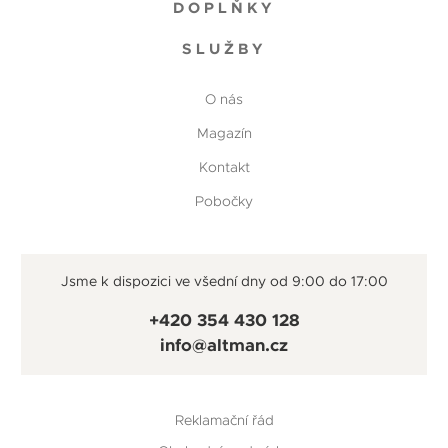
DOPLŇKY
SLUŽBY
O nás
Magazín
Kontakt
Pobočky
Jsme k dispozici ve všední dny od 9:00 do 17:00
+420 354 430 128
info@altman.cz
Reklamační řád