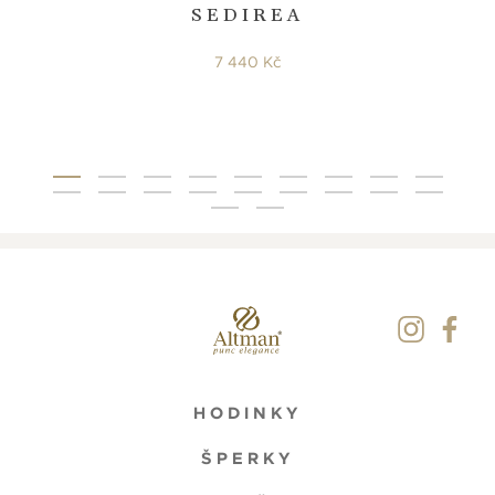
SEDIREA
7 440 Kč
HODINKY
ŠPERKY