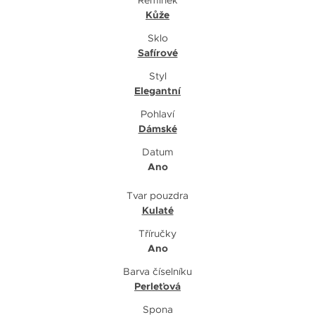
Kůže
Sklo
Safírové
Styl
Elegantní
Pohlaví
Dámské
Datum
Ano
Tvar pouzdra
Kulaté
Tříručky
Ano
Barva číselníku
Perleťová
Spona