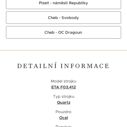
Plzeň - náměstí Republiky
Cheb - Svobody
Cheb - OC Dragoun
DETAILNÍ INFORMACE
Model strojku
ETA F03.412
Typ strojku
Quartz
Pouzdro
Ocel
Řemínek