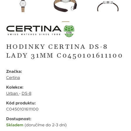
HODINKY CERTINA DS-8
LADY 31MM C0450101611100
Značka:
Certina
Kolekce:
Urban
-
DS-8
Kód produktu:
C0450101611100
Dostupnost:
Skladem
(doručíme do 2-3 dní)