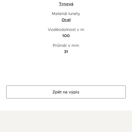
Trnová
Materiál lunety
Ocel
Voděodolnost v m
100
Průměr v mm
31
Zpět na výpis