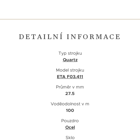
DETAILNÍ INFORMACE
Typ strojku
Quartz
Model strojku
ETA F03.411
Průměr v mm
27.5
Voděodolnost v m
100
Pouzdro
Ocel
Sklo