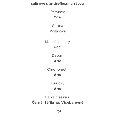
safírové s antireflexní vrstvou
Řemínek
Ocel
Spona
Motýlová
Materiál lunety
Ocel
Datum
Ano
Chronometr
Ano
Tříručky
Ano
Barva číselníku
Černá
,
Stříbrná
,
Vícebarevné
Styl