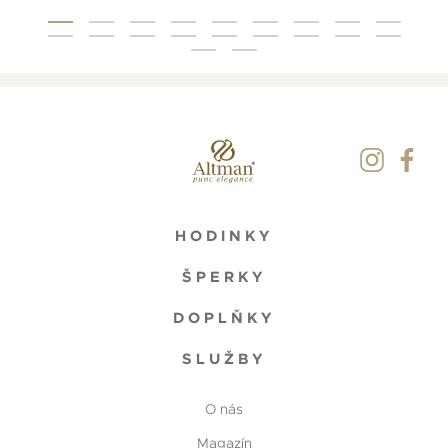
HODINKY
ŠPERKY
DOPLŇKY
SLUŽBY
O nás
Magazín