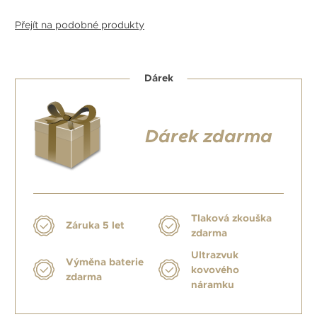
Přejít na podobné produkty
Dárek
Dárek zdarma
Tlaková zkouška
Záruka 5 let
zdarma
Ultrazvuk
Výměna baterie
kovového
zdarma
náramku