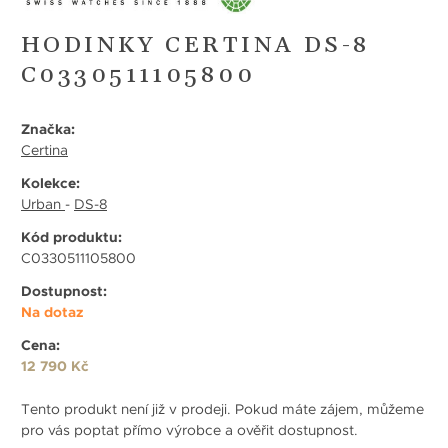
HODINKY CERTINA DS-8
C0330511105800
Značka:
Certina
Kolekce:
Urban
-
DS-8
Kód produktu:
C0330511105800
Dostupnost:
Na dotaz
Cena:
12 790 Kč
Tento produkt není již v prodeji. Pokud máte zájem, můžeme
pro vás poptat přímo výrobce a ověřit dostupnost.