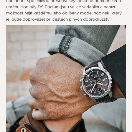
nabídnout spolehlivou přesnost švýcarského hodinářského
umění. Hodinky DS Podium jsou velice variabilní a nabízí
možnost najít každému jeho oblíbený model hodinek, který
jej bude doprovázet při cestách plných dobrodružství.