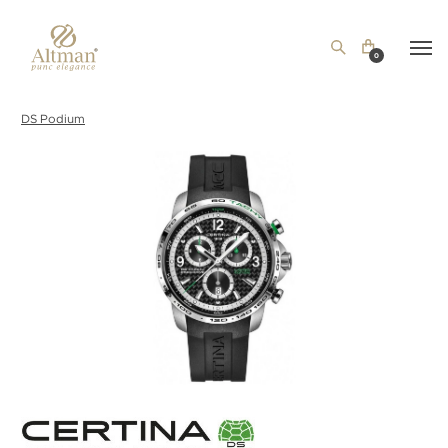
0
DS Podium