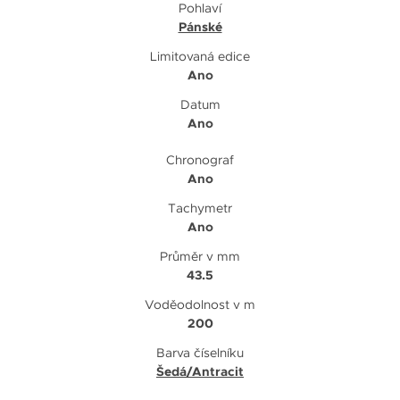
Pohlaví
Pánské
Limitovaná edice
Ano
Datum
Ano
Chronograf
Ano
Tachymetr
Ano
Průměr v mm
43.5
Voděodolnost v m
200
Barva číselníku
Šedá/Antracit