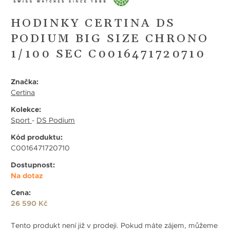
HODINKY CERTINA DS
PODIUM BIG SIZE CHRONO
1/100 SEC C0016471720710
Značka:
Certina
Kolekce:
Sport
-
DS Podium
Kód produktu:
C0016471720710
Dostupnost:
Na dotaz
Cena:
26 590 Kč
Tento produkt není již v prodeji. Pokud máte zájem, můžeme