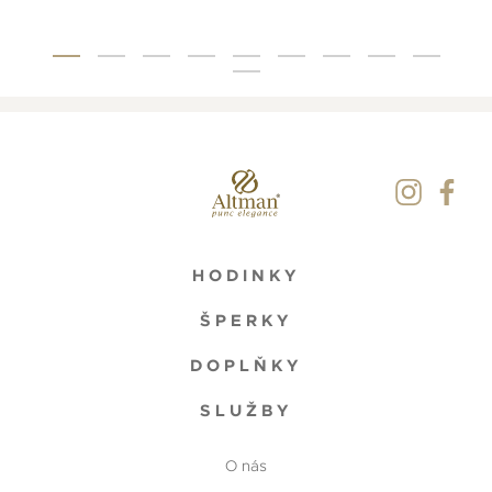
HODINKY
ŠPERKY
DOPLŇKY
SLUŽBY
O nás