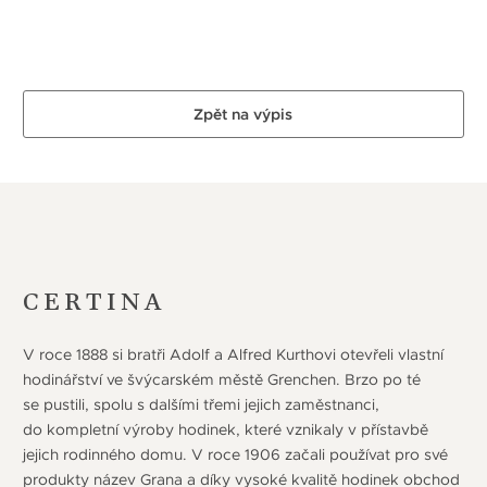
Zpět na výpis
CERTINA
V roce 1888 si bratři Adolf a Alfred Kurthovi otevřeli vlastní
hodinářství ve švýcarském městě Grenchen. Brzo po té
se pustili, spolu s dalšími třemi jejich zaměstnanci,
do kompletní výroby hodinek, které vznikaly v přístavbě
jejich rodinného domu. V roce 1906 začali používat pro své
produkty název Grana a díky vysoké kvalitě hodinek obchod