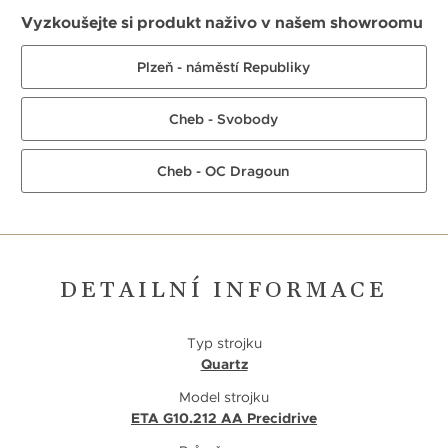
Vyzkoušejte si produkt naživo v našem showroomu
Plzeň - náměstí Republiky
Cheb - Svobody
Cheb - OC Dragoun
DETAILNÍ INFORMACE
Typ strojku
Quartz
Model strojku
ETA G10.212 AA Precidrive