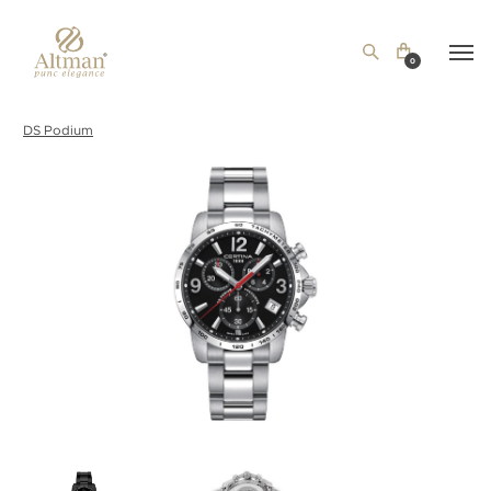
0
DS Podium