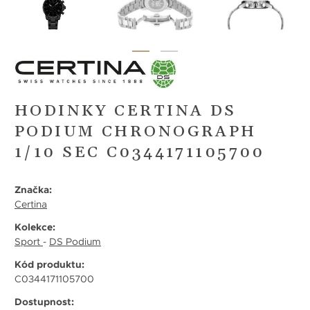
HODINKY CERTINA DS
PODIUM CHRONOGRAPH
1/10 SEC C0344171105700
Značka:
Certina
Kolekce:
Sport
-
DS Podium
Kód produktu:
C0344171105700
Dostupnost: