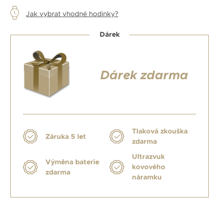
Jak vybrat vhodné hodinky?
Dárek
Dárek zdarma
Tlaková zkouška
Záruka 5 let
zdarma
Ultrazvuk
Výměna baterie
kovového
zdarma
náramku