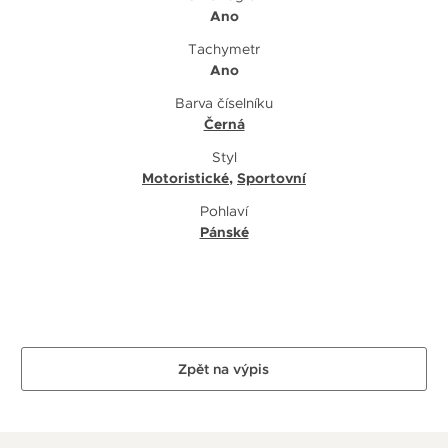
Ano
Tachymetr
Ano
Barva číselníku
Černá
Styl
Motoristické
,
Sportovní
Pohlaví
Pánské
Zpět na výpis