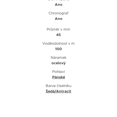
Ano
Chronograf
Ano
Průměr v mm
45
Voděodolnost v m
100
Náramek
ocelový
Pohlaví
Pánské
Barva číselníku
Šedá/Antracit