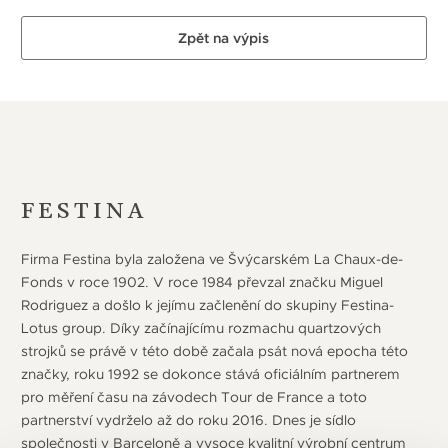
Zpět na výpis
FESTINA
Firma Festina byla založena ve Švýcarském La Chaux-de-
Fonds v roce 1902. V roce 1984 převzal značku Miguel
Rodriguez a došlo k jejímu začlenění do skupiny Festina-
Lotus group. Díky začínajícímu rozmachu quartzových
strojků se právě v této době začala psát nová epocha této
značky, roku 1992 se dokonce stává oficiálním partnerem
pro měření času na závodech Tour de France a toto
partnerství vydrželo až do roku 2016. Dnes je sídlo
společnosti v Barceloně a vysoce kvalitní výrobní centrum