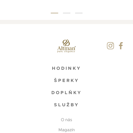
HODINKY
ŠPERKY
DOPLŇKY
SLUŽBY
O nás
Magazín