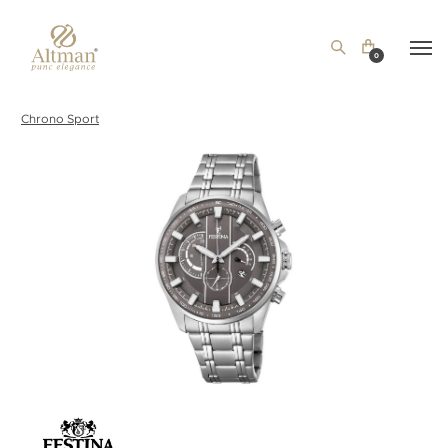
0
Chrono Sport