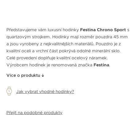
Představujeme vám luxusní hodinky
Festina Chrono Sport
s
quartzovým strojkem. Hodinky mají rozměr pouzdra 45 mm
a jsou vyrobeny z nejkvalitnějších materiálů. Pouzdro je z
kvalitní oceli a vrchní část pokrývá odolné minerální sklo.
Celé provedení doplňuje kvalitní ocelový náramek.
Výrobcem hodinek je renomovaná značka
Festina
.
Více o produktu
Jak vybrat vhodné hodinky?
Přejít na podobné produkty