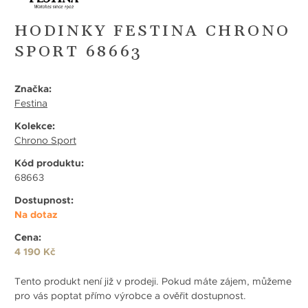
HODINKY FESTINA CHRONO
SPORT 68663
Značka:
Festina
Kolekce:
Chrono Sport
Kód produktu:
68663
Dostupnost:
Na dotaz
Cena:
4 190 Kč
Tento produkt není již v prodeji. Pokud máte zájem, můžeme
pro vás poptat přímo výrobce a ověřit dostupnost.