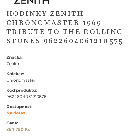
HODINKY ZENITH
CHRONOMASTER 1969
TRIBUTE TO THE ROLLING
STONES 962260406121R575
Značka:
Zenith
Kolekce:
Chronomaster
Kód produktu:
962260406121R575
Dostupnost:
Na dotaz
Cena:
354 750 Kč