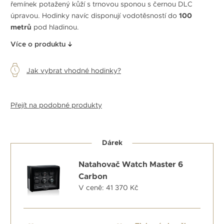
řemínek potažený kůží s trnovou sponou s černou DLC
úpravou. Hodinky navíc disponují vodotěsností do
100
metrů
pod hladinou.
Více o produktu
Jak vybrat vhodné hodinky?
Přejít na podobné produkty
Dárek
Natahovač Watch Master 6
Carbon
V ceně: 41 370 Kč