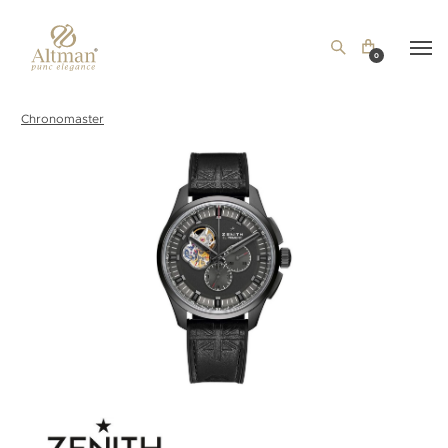
0
Chronomaster