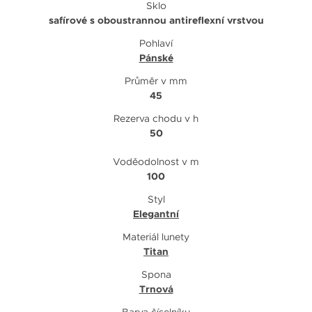
Sklo
safírové s oboustrannou antireflexní vrstvou
Pohlaví
Pánské
Průměr v mm
45
Rezerva chodu v h
50
Voděodolnost v m
100
Styl
Elegantní
Materiál lunety
Titan
Spona
Trnová