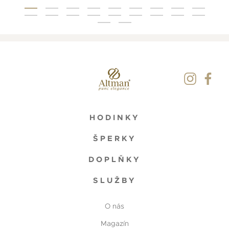
HODINKY
ŠPERKY
DOPLŇKY
SLUŽBY
O nás
Magazín