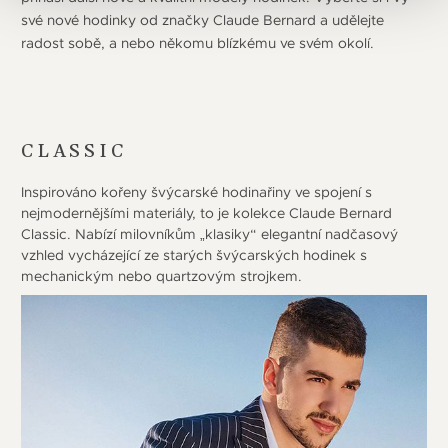
své nové hodinky od značky Claude Bernard a udělejte
radost sobě, a nebo někomu blízkému ve svém okolí.
CLASSIC
Inspirováno kořeny švýcarské hodinařiny ve spojení s
nejmodernějšími materiály, to je kolekce Claude Bernard
Classic. Nabízí milovníkům „klasiky“ elegantní nadčasový
vzhled vycházející ze starých švýcarských hodinek s
mechanickým nebo quartzovým strojkem.