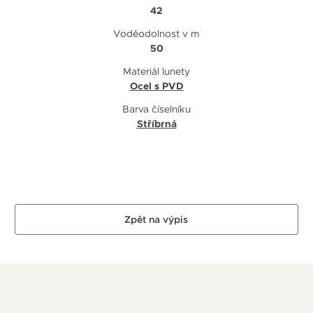
42
Voděodolnost v m
50
Materiál lunety
Ocel s PVD
Barva číselníku
Stříbrná
Zpět na výpis