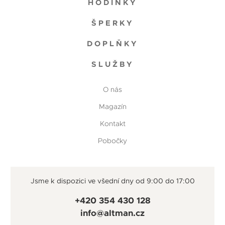
HODINKY
ŠPERKY
DOPLŇKY
SLUŽBY
O nás
Magazín
Kontakt
Pobočky
Jsme k dispozici ve všední dny od 9:00 do 17:00
+420 354 430 128
info@altman.cz