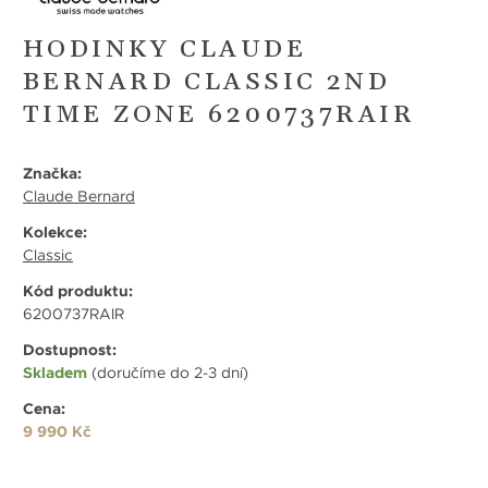
HODINKY CLAUDE
BERNARD CLASSIC 2ND
TIME ZONE 6200737RAIR
Značka:
Claude Bernard
Kolekce:
Classic
Kód produktu:
6200737RAIR
Dostupnost:
Skladem
(doručíme do 2-3 dní)
Cena:
9 990 Kč