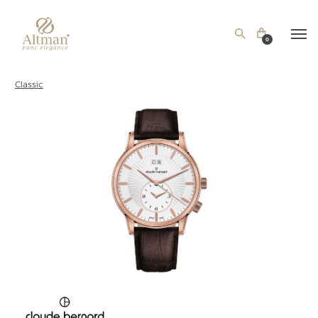
0
Classic