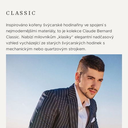
CLASSIC
Inspirováno kořeny švýcarské hodinařiny ve spojení s
nejmodernějšími materiály, to je kolekce Claude Bernard
Classic. Nabízí milovníkům „klasiky“ elegantní nadčasový
vzhled vycházející ze starých švýcarských hodinek s
mechanickým nebo quartzovým strojkem.