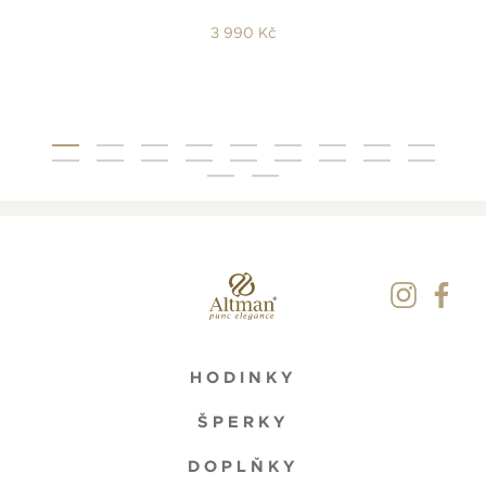
3 990 Kč
HODINKY
ŠPERKY
DOPLŇKY