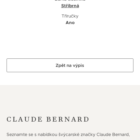
Stříbrná
Tříručky
Ano
Zpět na výpis
CLAUDE BERNARD
Seznamte se s nabídkou švýcarské značky Claude Bernard,