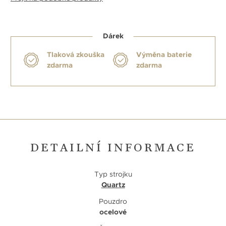
Dárek
Tlaková zkouška
Výměna baterie
zdarma
zdarma
DETAILNÍ INFORMACE
Typ strojku
Quartz
Pouzdro
ocelové