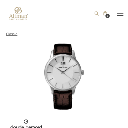
0
Classic