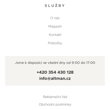
SLUŽBY
O nás
Magazín
Kontakt
Pobočky
Jsme k dispozici ve všední dny od 9:00 do 17:00
+420 354 430 128
info@altman.cz
Reklamační řád
Obchodní podmínky