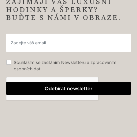
ZAJÍMAJÍ VÁS LUXUSNÍ
HODINKY A ŠPERKY?
BUĎTE S NÁMI V OBRAZE.
Souhlasím se zasíláním Newsletteru a zpracováním
osobních dat.
Odebírat newsletter