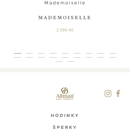
Mademoiselle
MADEMOISELLE
2 290 Kč
HODINKY
ŠPERKY