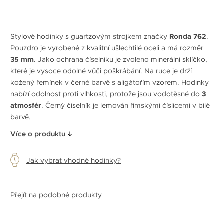
Stylové hodinky s guartzovým strojkem značky
Ronda 762
.
Pouzdro je vyrobené z kvalitní ušlechtilé oceli a má rozměr
35 mm
. Jako ochrana číselníku je zvoleno minerální sklíčko,
které je vysoce odolné vůči poškrábání. Na ruce je drží
kožený řemínek v černé barvě s aligátořím vzorem. Hodinky
nabízí odolnost proti vlhkosti, protože jsou vodotěsné do
3
atmosfér
. Černý číselník je lemován římskými číslicemi v bílé
barvě.
Více o produktu
Jak vybrat vhodné hodinky?
Přejít na podobné produkty