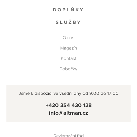
DOPLŇKY
SLUŽBY
O nás
Magazín
Kontakt
Pobočky
Jsme k dispozici ve všední dny od 9:00 do 17:00
+420 354 430 128
info@altman.cz
Reklamační řád