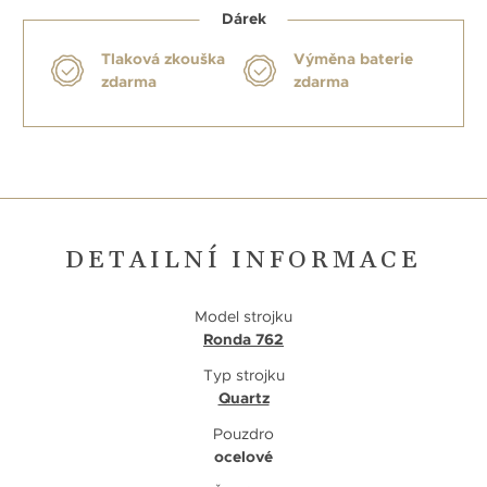
Dárek
Tlaková zkouška
Výměna baterie
zdarma
zdarma
DETAILNÍ INFORMACE
Model strojku
Ronda 762
Typ strojku
Quartz
Pouzdro
ocelové