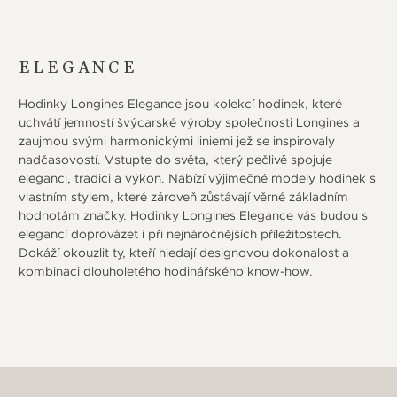
ELEGANCE
Hodinky Longines Elegance jsou kolekcí hodinek, které
uchvátí jemností švýcarské výroby společnosti Longines a
zaujmou svými harmonickými liniemi jež se inspirovaly
nadčasovostí. Vstupte do světa, který pečlivě spojuje
eleganci, tradici a výkon. Nabízí výjimečné modely hodinek s
vlastním stylem, které zároveň zůstávají věrné základním
hodnotám značky. Hodinky Longines Elegance vás budou s
elegancí doprovázet i při nejnáročnějších příležitostech.
Dokáží okouzlit ty, kteří hledají designovou dokonalost a
kombinaci dlouholetého hodinářského know-how.