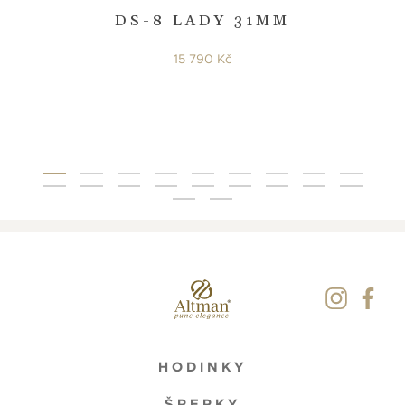
DS-8 LADY 31MM
15 790 Kč
HODINKY
ŠPERKY