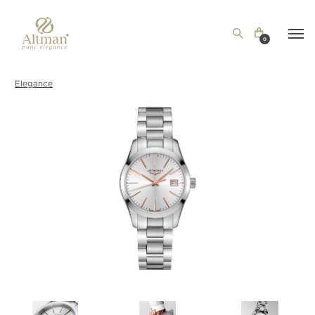
0
Elegance