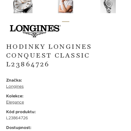
HODINKY LONGINES
CONQUEST CLASSIC
L23864726
Značka:
Longines
Kolekce:
Elegance
Kód produktu:
L23864726
Dostupnost: