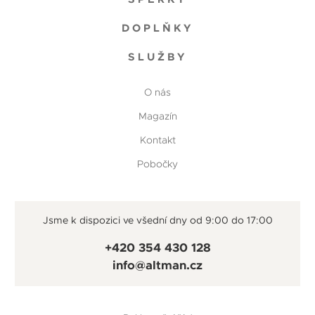
DOPLŇKY
SLUŽBY
O nás
Magazín
Kontakt
Pobočky
Jsme k dispozici ve všední dny od 9:00 do 17:00
+420 354 430 128
info@altman.cz