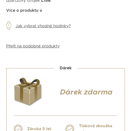
quartzový strojek
L156
.
Více o produktu
Jak vybrat vhodné hodinky?
Přejít na podobné produkty
Dárek
Dárek zdarma
Tlaková zkouška
Záruka 5 let