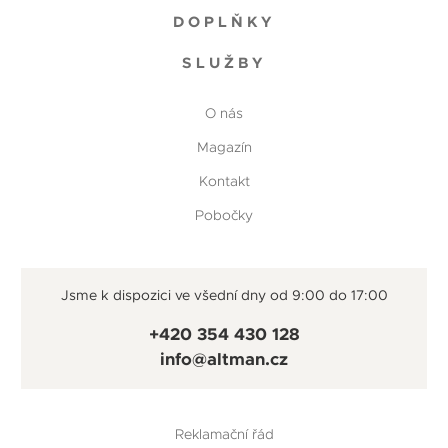
DOPLŇKY
SLUŽBY
O nás
Magazín
Kontakt
Pobočky
Jsme k dispozici ve všední dny od 9:00 do 17:00
+420 354 430 128
info@altman.cz
Reklamační řád