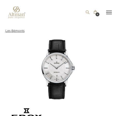
0
Les Bémonts