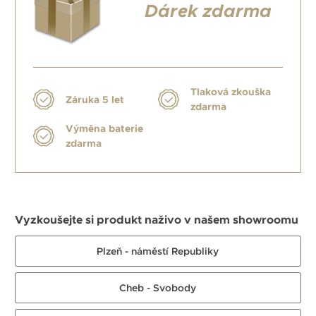
Dárek zdarma
Tlaková zkouška
Záruka 5 let
zdarma
Výměna baterie
zdarma
Vyzkoušejte si produkt naživo v našem showroomu
Plzeň - náměstí Republiky
Cheb - Svobody