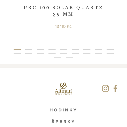
PRC 100 SOLAR QUARTZ
39 MM
13 110 Kč
HODINKY
ŠPERKY