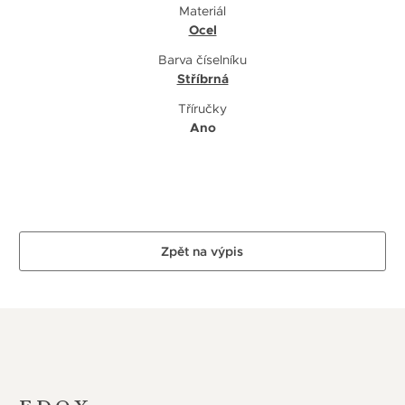
Materiál
Ocel
Barva číselníku
Stříbrná
Tříručky
Ano
Zpět na výpis