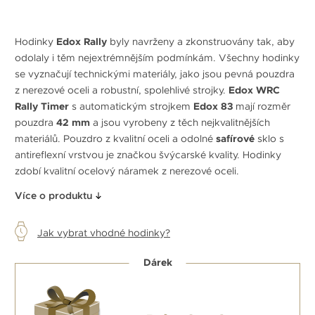
Hodinky
Edox Rally
byly navrženy a zkonstruovány tak, aby
odolaly i těm nejextrémnějším podmínkám. Všechny hodinky
se vyznačují technickými materiály, jako jsou pevná pouzdra
z nerezové oceli a robustní, spolehlivé strojky.
Edox WRC
Rally Timer
s automatickým strojkem
Edox 83
mají rozměr
pouzdra
42 mm
a jsou vyrobeny z těch nejkvalitnějších
materiálů. Pouzdro z kvalitní oceli a odolné
safírové
sklo s
antireflexní vrstvou je značkou švýcarské kvality. Hodinky
zdobí kvalitní ocelový náramek z nerezové oceli.
Více o produktu
Jak vybrat vhodné hodinky?
Dárek