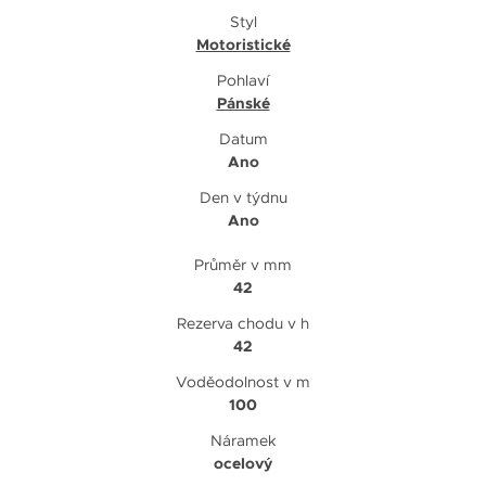
Styl
Motoristické
Pohlaví
Pánské
Datum
Ano
Den v týdnu
Ano
Průměr v mm
42
Rezerva chodu v h
42
Voděodolnost v m
100
Náramek
ocelový