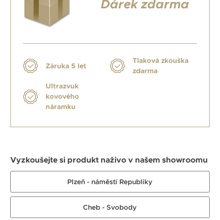
Dárek zdarma
Tlaková zkouška
Záruka 5 let
zdarma
Ultrazvuk
kovového
náramku
Vyzkoušejte si produkt naživo v našem showroomu
Plzeň - náměstí Republiky
Cheb - Svobody