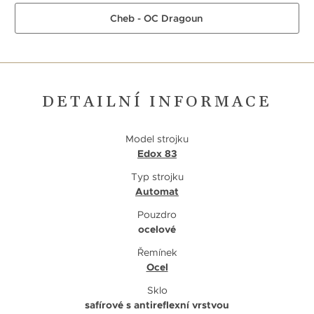
Cheb - OC Dragoun
DETAILNÍ INFORMACE
Model strojku
Edox 83
Typ strojku
Automat
Pouzdro
ocelové
Řemínek
Ocel
Sklo
safírové s antireflexní vrstvou