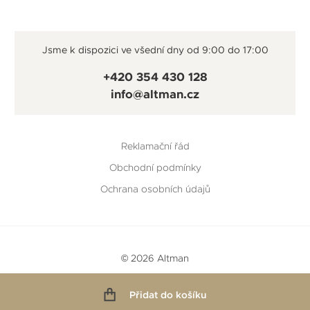
Jsme k dispozici ve všední dny od 9:00 do 17:00
+420 354 430 128
info@altman.cz
Reklamační řád
Obchodní podmínky
Ochrana osobních údajů
© 2026 Altman
Vytvořeno v
Beneš & Michl
a
RTsoft
Přidat do košíku