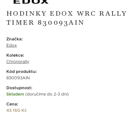
HODINKY EDOX WRC RALLY
TIMER 830093AIN
Značka:
Edox
Kolekce:
Chronorally
Kód produktu:
830093AIN
Dostupnost:
Skladem
(doručíme do 2-3 dní)
Cena:
43 150 Kč