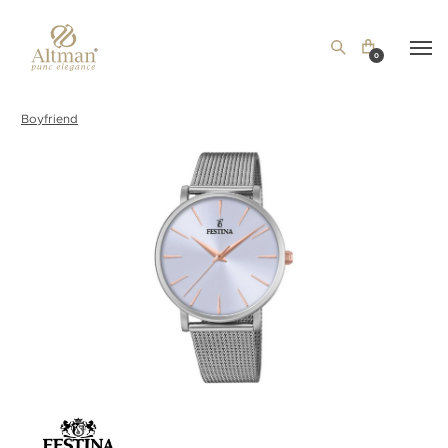
0
Boyfriend