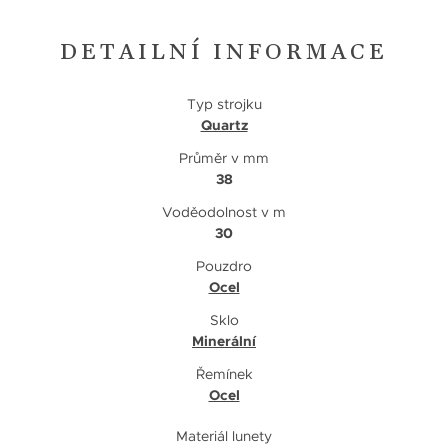
DETAILNÍ INFORMACE
Typ strojku
Quartz
Průměr v mm
38
Voděodolnost v m
30
Pouzdro
Ocel
Sklo
Minerální
Řemínek
Ocel
Materiál lunety