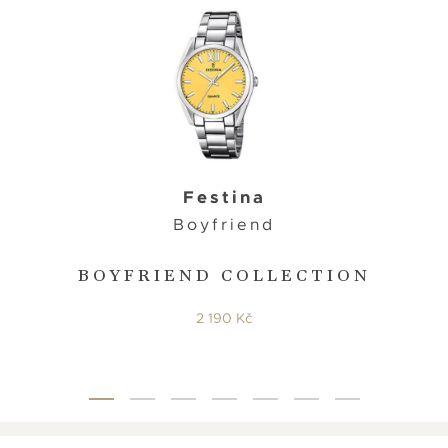
Festina
Boyfriend
BOYFRIEND COLLECTION
2 190 Kč