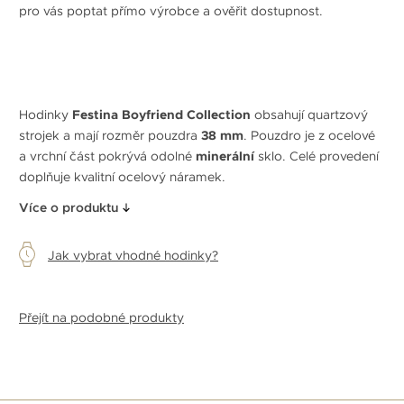
pro vás poptat přímo výrobce a ověřit dostupnost.
Hodinky
Festina Boyfriend Collection
obsahují quartzový
strojek a mají rozměr pouzdra
38 mm
. Pouzdro je z ocelové
a vrchní část pokrývá odolné
minerální
sklo. Celé provedení
doplňuje kvalitní ocelový náramek.
Více o produktu
Jak vybrat vhodné hodinky?
Přejít na podobné produkty