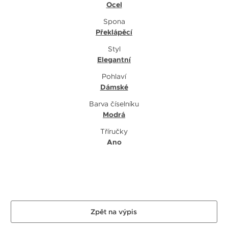
Ocel
Spona
Překlápěcí
Styl
Elegantní
Pohlaví
Dámské
Barva číselníku
Modrá
Tříručky
Ano
Zpět na výpis