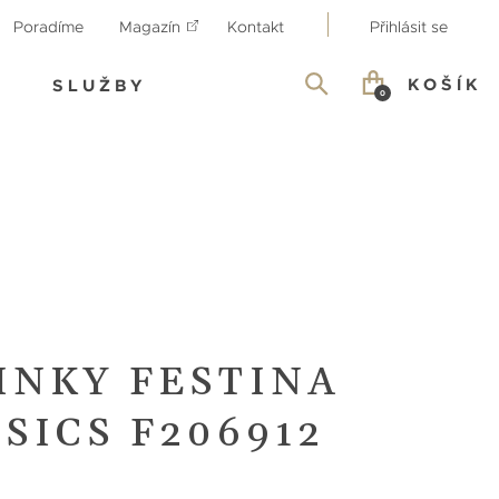
Poradíme
Magazín
Kontakt
Přihlásit se
KOŠÍK
SLUŽBY
0
INKY FESTINA
SICS F206912