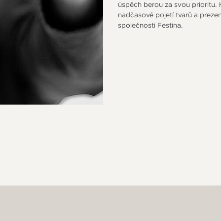
úspěch berou za svou prioritu. 
nadčasové pojetí tvarů a prezen
společnosti Festina.