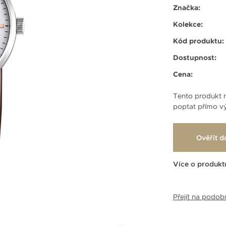
Značka:
Kolekce:
Kód produktu:
Dostupnost:
Cena:
Tento produkt n
poptat přímo vý
Ověřit d
Více o produkt
Přejít na podo