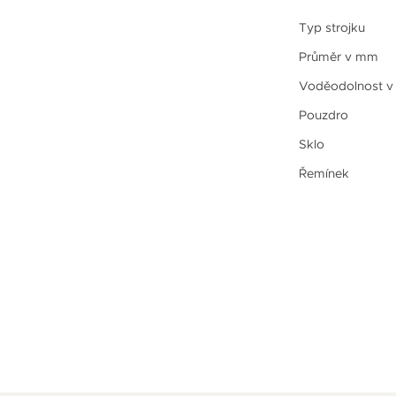
Typ strojku
Průměr v mm
Voděodolnost v
Pouzdro
Sklo
Řemínek