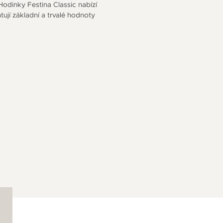
Hodinky Festina Classic nabízí
tují základní a trvalé hodnoty