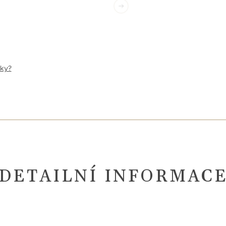
nky?
DETAILNÍ INFORMAC