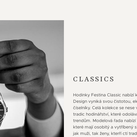
CLASSICS
Hodinky Festina Classic nabízí 
Design vyniká svou čistotou, el
číselníky. Celá kolekce se nese
tradic hodinářství, které odolá
trendům. Modelová řada nabízí 
které mají osobitý a vytříbený st
jak muži, tak ženy, kterří ctí tra