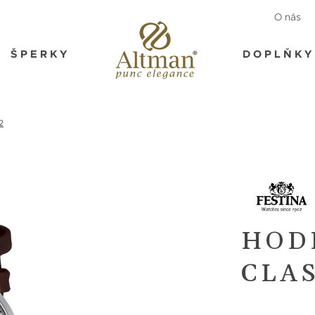
O nás
ŠPERKY
DOPLŇKY
2
HOD
CLAS