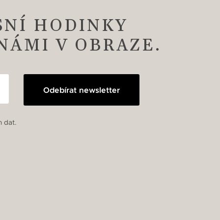
SNÍ HODINKY
 NÁMI V OBRAZE.
Odebírat newsletter
 dat.