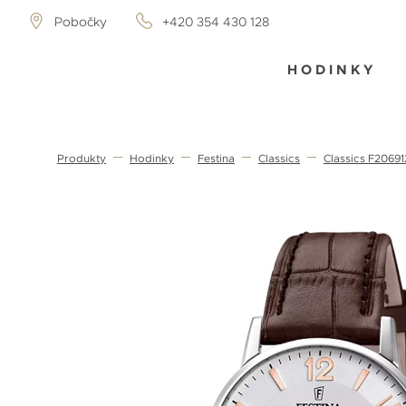
Pobočky
+420 354 430 128
HODINKY
Produkty
Hodinky
Festina
Classics
Classics F20691