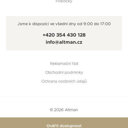
Pobočky
Jsme k dispozici ve všední dny od 9:00 do 17:00
+420 354 430 128
info@altman.cz
Reklamační řád
Obchodní podmínky
Ochrana osobních údajů
© 2026 Altman
Vytvořeno v
Beneš & Michl
a
RTsoft
Ověřit dostupnost