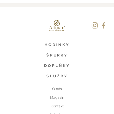
HODINKY
ŠPERKY
DOPLŇKY
SLUŽBY
O nás
Magazín
Kontakt