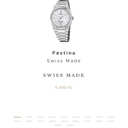
Festina
Swiss Made
SWISS MADE
6 490 Kč