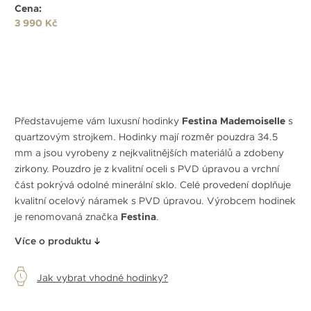
Cena:
3 990 Kč
Představujeme vám luxusní hodinky
Festina Mademoiselle
s
quartzovým strojkem. Hodinky mají rozměr pouzdra 34.5
mm a jsou vyrobeny z nejkvalitnějších materiálů a zdobeny
zirkony. Pouzdro je z kvalitní oceli s PVD úpravou a vrchní
část pokrývá odolné minerální sklo. Celé provedení doplňuje
kvalitní ocelový náramek s PVD úpravou. Výrobcem hodinek
je renomovaná značka
Festina
.
Více o produktu
Jak vybrat vhodné hodinky?