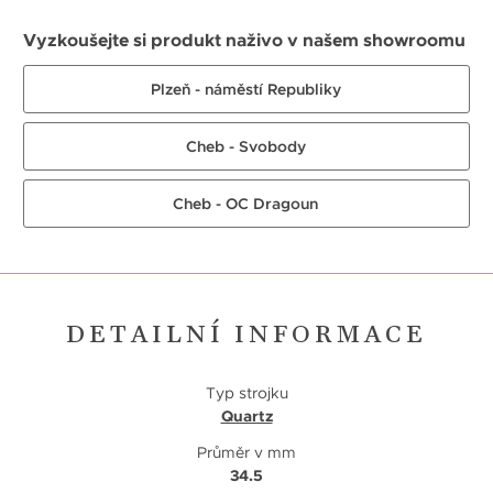
Vyzkoušejte si produkt naživo v našem showroomu
Plzeň - náměstí Republiky
Cheb - Svobody
Cheb - OC Dragoun
DETAILNÍ INFORMACE
Typ strojku
Quartz
Průměr v mm
34.5