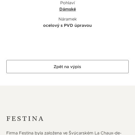
Pohlaví
Dámské
Náramek
ocelový s PVD úpravou
Zpět na výpis
FESTINA
Firma Festina byla založena ve Švýcarském La Chaux-de-