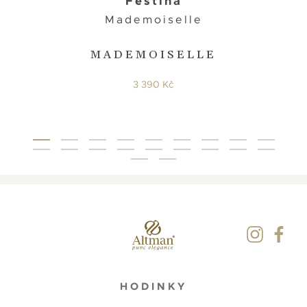
Festina
Mademoiselle
MADEMOISELLE
3 390 Kč
HODINKY