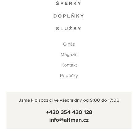
ŠPERKY
DOPLŇKY
SLUŽBY
O nás
Magazín
Kontakt
Pobočky
Jsme k dispozici ve všední dny od 9:00 do 17:00
+420 354 430 128
info@altman.cz