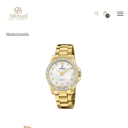
0
Mademoiselle