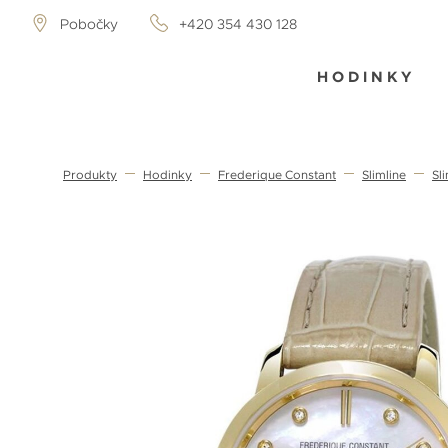
Pobočky
+420 354 430 128
HODINKY
Produkty
Hodinky
Frederique Constant
Slimline
Sl