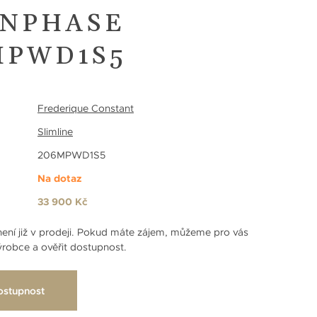
NPHASE
MPWD1S5
Frederique Constant
Slimline
206MPWD1S5
Na dotaz
33 900 Kč
ení již v prodeji. Pokud máte zájem, můžeme pro vás
robce a ověřit dostupnost.
ostupnost