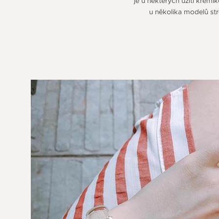
je u některých užití křemí
u několika modelů str