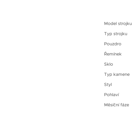
Model strojku
Typ strojku
Pouzdro
Řemínek
Sklo
Typ kamene
Styl
Pohlaví
Měsíční fáze