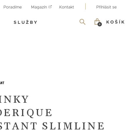
Poradíme
Magazín
Kontakt
Přihlásit se
KOŠÍK
SLUŽBY
0
INKY
DERIQUE
STANT SLIMLINE