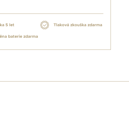
ka 5 let
Tlaková zkouška zdarma
na baterie zdarma
E