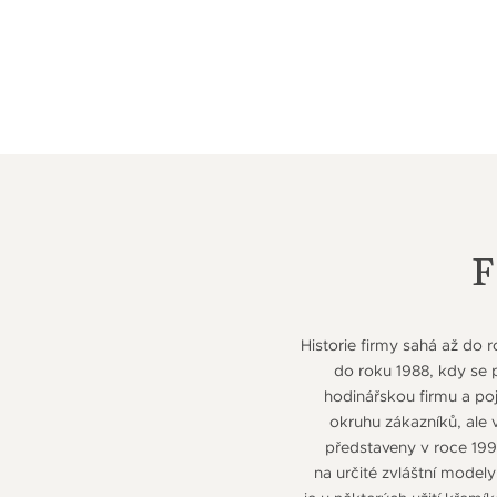
Historie firmy sahá až do 
do roku 1988, kdy se p
hodinářskou firmu a poj
okruhu zákazníků, ale 
představeny v roce 199
na určité zvláštní modely