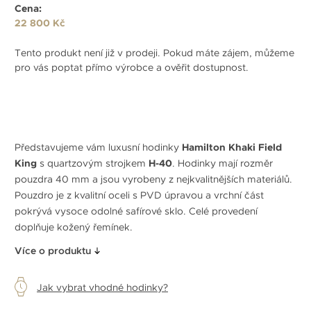
Cena:
22 800 Kč
Tento produkt není již v prodeji. Pokud máte zájem, můžeme
pro vás poptat přímo výrobce a ověřit dostupnost.
Představujeme vám luxusní hodinky
Hamilton Khaki Field
King
s quartzovým strojkem
H-40
. Hodinky mají rozměr
pouzdra 40 mm a jsou vyrobeny z nejkvalitnějších materiálů.
Pouzdro je z kvalitní oceli s PVD úpravou a vrchní část
pokrývá vysoce odolné safírové sklo. Celé provedení
doplňuje kožený řemínek.
Více o produktu
Jak vybrat vhodné hodinky?