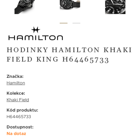
HODINKY HAMILTON KHAKI
FIELD KING H64465733
Značka:
Hamilton
Kolekce:
Khaki Field
Kód produktu:
H64465733
Dostupnost:
Na dotaz