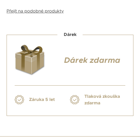
Přejít na podobné produkty
Dárek
Dárek zdarma
Tlaková zkouška
Záruka 5 let
zdarma