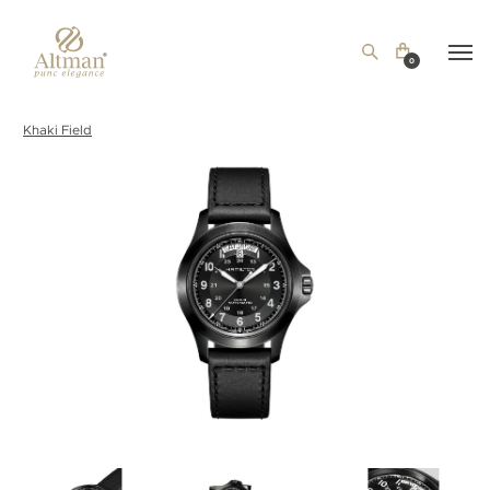
0
Khaki Field