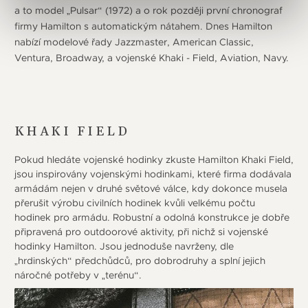
a to model „Pulsar“ (1972) a o rok později první chronograf
firmy Hamilton s automatickým nátahem. Dnes Hamilton
nabízí modelové řady Jazzmaster, American Classic,
Ventura, Broadway, a vojenské Khaki - Field, Aviation, Navy.
KHAKI FIELD
Pokud hledáte vojenské hodinky zkuste Hamilton Khaki Field,
jsou inspirovány vojenskými hodinkami, které firma dodávala
armádám nejen v druhé světové válce, kdy dokonce musela
přerušit výrobu civilních hodinek kvůli velkému počtu
hodinek pro armádu. Robustní a odolná konstrukce je dobře
připravená pro outdoorové aktivity, při nichž si vojenské
hodinky Hamilton. Jsou jednoduše navrženy, dle
„hrdinských“ předchůdců, pro dobrodruhy a splní jejich
náročné potřeby v „terénu“.