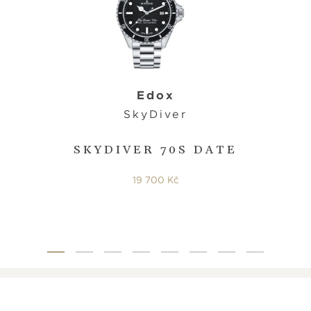
Edox
SkyDiver
SKYDIVER 70S DATE
19 700 Kč