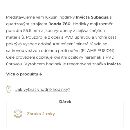
Představujeme vám luxusní hodinky
Invicta Subaqua
s
quartzovým strojkem
Ronda Z60
. Hodinky mají rozměr
pouzdra 55.5 mm a jsou vyrobeny z nejkvalitnějších
materiálů. Pouzdro je z oceli s PVD úpravou a vrchní část
pokrývá vysoce odolné Antireflexní minerální sklo se
safírovou vrstvou odolnou proti oděru (FLAME FUSION).
Celé provedení doplňuje kvalitní ocelový náramek s PVD
úpravou. Výrobcem hodinek je renomovaná značka
Invicta
.
Více o produktu
Jak vybrat vhodné hodinky?
Dárek
Záruka 2 roky