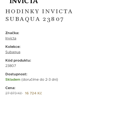
HODINKY INVICTA
SUBAQUA 23807
Značka:
Invicta
Kolekce:
Subaqua
Kód produktu:
23807
Dostupnost:
Skladem
(doručíme do 2-3 dní)
Cena:
27 873 Kč
16 724 Kč