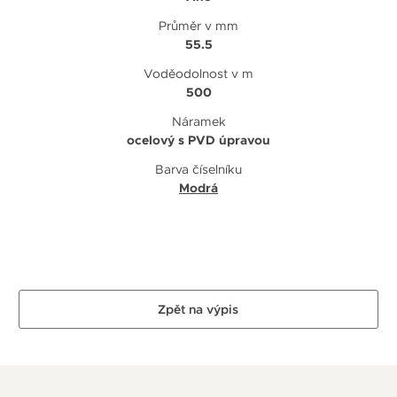
Průměr v mm
55.5
Voděodolnost v m
500
Náramek
ocelový s PVD úpravou
Barva číselníku
Modrá
Zpět na výpis