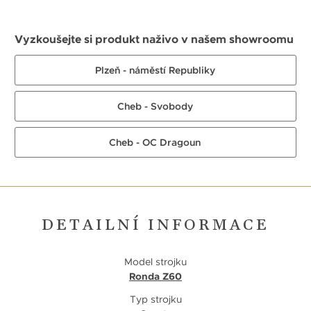
Vyzkoušejte si produkt naživo v našem showroomu
Plzeň - náměstí Republiky
Cheb - Svobody
Cheb - OC Dragoun
DETAILNÍ INFORMACE
Model strojku
Ronda Z60
Typ strojku