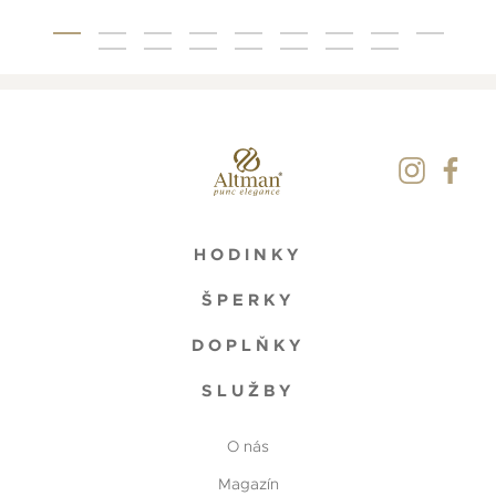
HODINKY
ŠPERKY
DOPLŇKY
SLUŽBY
O nás
Magazín