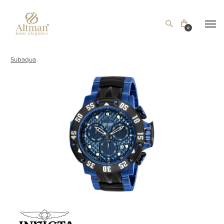
0
Subaqua