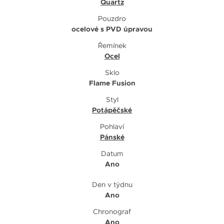
Quartz
Pouzdro
ocelové s PVD úpravou
Řemínek
Ocel
Sklo
Flame Fusion
Styl
Potápěčské
Pohlaví
Pánské
Datum
Ano
Den v týdnu
Ano
Chronograf
Ano