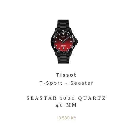
Tissot
T-Sport - Seastar
SEASTAR 1000 QUARTZ
40 MM
13 580 Kč