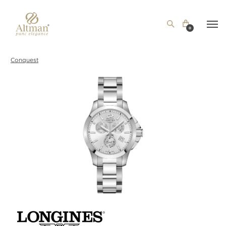
0
Conquest