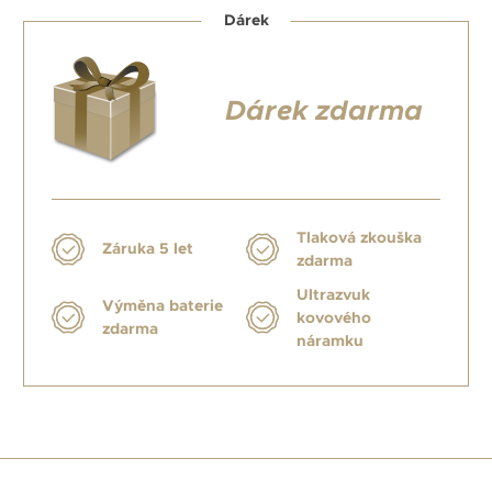
Dárek
Dárek zdarma
Tlaková zkouška
Záruka 5 let
zdarma
Ultrazvuk
Výměna baterie
kovového
zdarma
náramku