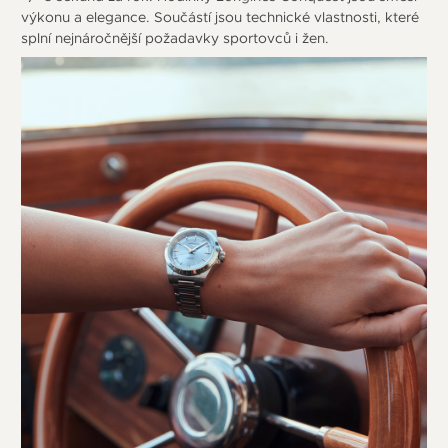
výkonu a elegance. Součástí jsou technické vlastnosti, které
splní nejnáročnější požadavky sportovců i žen.