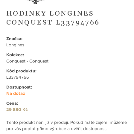
HODINKY LONGINES
CONQUEST L33794766
Značka:
Longines
Kolekce:
Conquest
-
Conquest
Kód produktu:
L33794766
Dostupnost:
Na dotaz
Cena:
29 880 Kč
Tento produkt není již v prodeji. Pokud máte zájem, můžeme
pro vás poptat přímo výrobce a ověřit dostupnost.