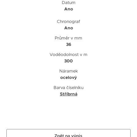
Datum
Ano
Chronograf
Ano
Průměr v mm
36
Voděodolnost v m
300
Náramek
ocelový
Barva číselníku
Stříbrná
Zpět na výpis