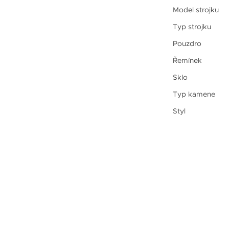
Model strojku
Typ strojku
Pouzdro
Řemínek
Sklo
Typ kamene
Styl