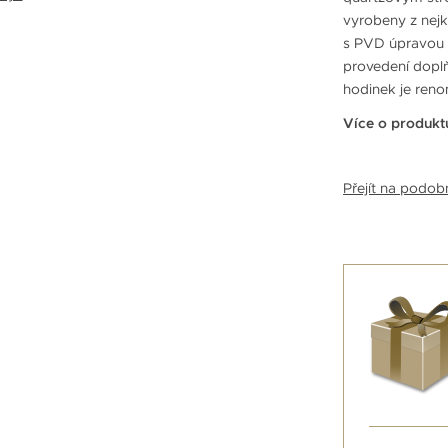
vyrobeny z nejk
s PVD úpravou a
provedení dopl
hodinek je ren
Více o produkt
Přejít na podo