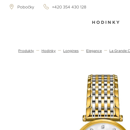
Pobočky
+420 354 430 128
HODINKY
Produkty
Hodinky
Longines
Elegance
La Grande C