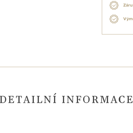
Záru
Výmě
DETAILNÍ INFORMAC