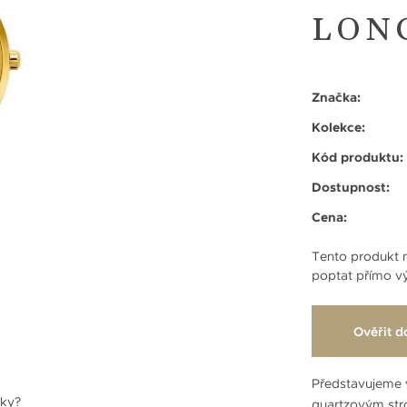
LONG
Značka:
Kolekce:
Kód produktu:
Dostupnost:
Cena:
Tento produkt n
poptat přímo vý
Ověřit d
Představujeme 
nky?
quartzovým str