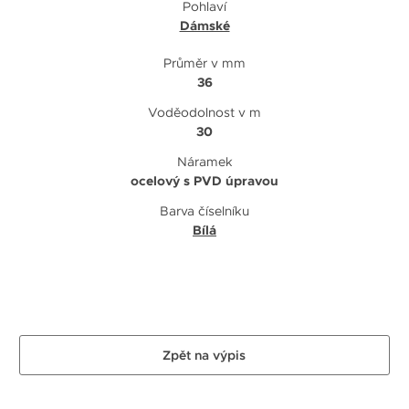
Pohlaví
Dámské
Průměr v mm
36
Voděodolnost v m
30
Náramek
ocelový s PVD úpravou
Barva číselníku
Bílá
Zpět na výpis