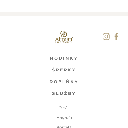
HODINKY
ŠPERKY
DOPLŇKY
SLUŽBY
O nás
Magazín
Kontakt