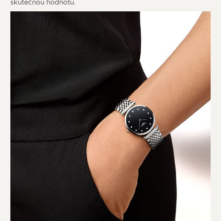
skutečnou hodnotu.