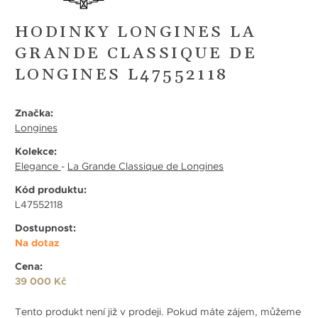
HODINKY LONGINES LA
GRANDE CLASSIQUE DE
LONGINES L47552118
Značka:
Longines
Kolekce:
Elegance
-
La Grande Classique de Longines
Kód produktu:
L47552118
Dostupnost:
Na dotaz
Cena:
39 000 Kč
Tento produkt není již v prodeji. Pokud máte zájem, můžeme