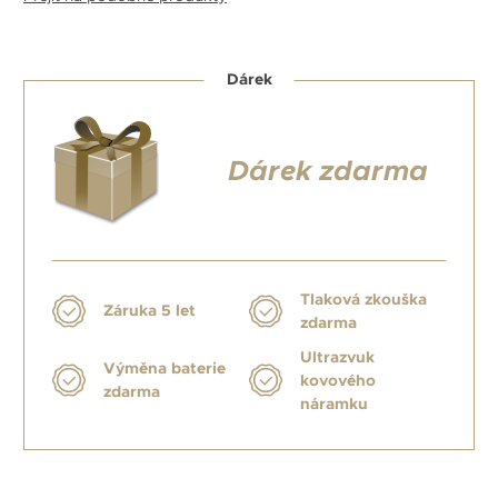
Dárek
Dárek zdarma
Tlaková zkouška
Záruka 5 let
zdarma
Ultrazvuk
Výměna baterie
kovového
zdarma
náramku