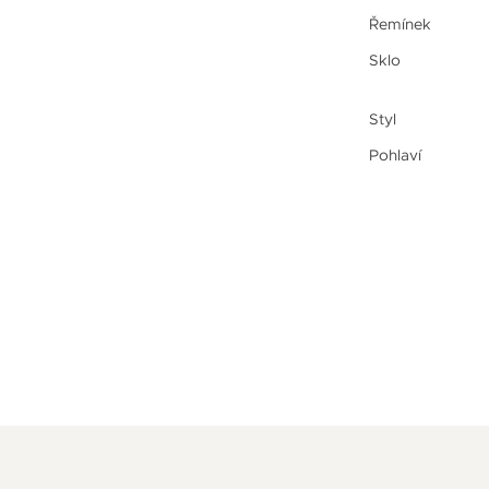
Řemínek
Sklo
Styl
Pohlaví