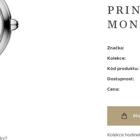
PRI
MON
Značka:
Kolekce:
Kód produktu:
Dostupnost:
Cena:
Při
Kolekce hodin
nky?