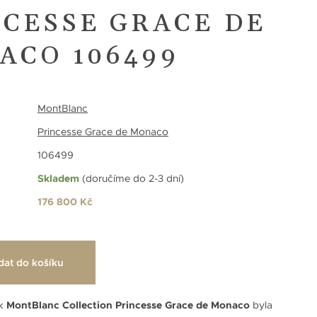
NCESSE GRACE DE
ACO 106499
MontBlanc
Princesse Grace de Monaco
106499
Skladem
(doručíme do 2-3 dní)
176 800 Kč
dat do košíku
ek
MontBlanc Collection Princesse Grace de Monaco
byla