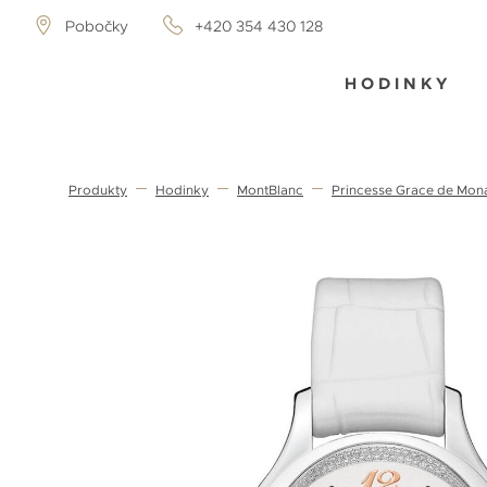
Pobočky
+420 354 430 128
HODINKY
Produkty
Hodinky
MontBlanc
Princesse Grace de Mon