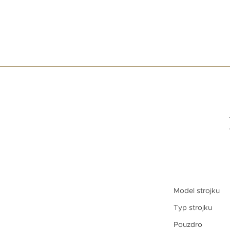
Model strojku
Typ strojku
Pouzdro