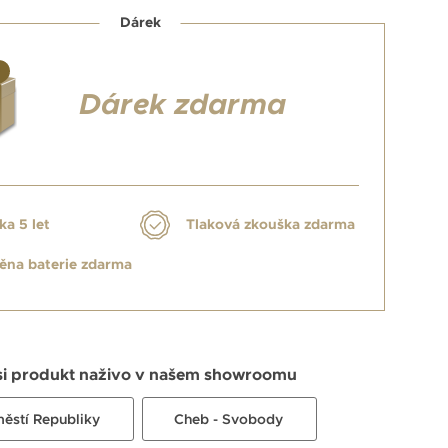
Dárek
Dárek zdarma
ka 5 let
Tlaková zkouška zdarma
na baterie zdarma
si produkt naživo v našem showroomu
městí Republiky
Cheb - Svobody