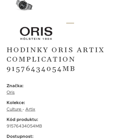
HODINKY ORIS ARTIX
COMPLICATION
91576434054MB
Značka:
Oris
Kolekce:
Culture
-
Artix
Kód produktu:
91576434054MB
Dostupnost: