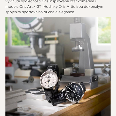
vyvinuté společností Oris inspirované otáčkoměrem u
modelu Oris Artix GT. Hodinky Oris Artix jsou dokonalým
spojením sportovního ducha a elegance.