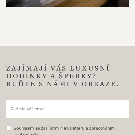
ZAJÍMAJÍ VÁS LUXUSNÍ
HODINKY A ŠPERKY?
BUĎTE S NÁMI V OBRAZE.
Souhlasím se zasíláním Newsletteru a zpracováním
osobních dat.