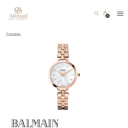
0
Trendies