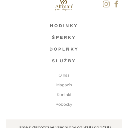
HODINKY
ŠPERKY
DOPLŇKY
SLUŽBY
O nás
Magazín
Kontakt
Pobočky
Jsme k dispozici ve všední dny od 9:00 do 17:00