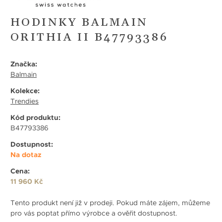
HODINKY BALMAIN
ORITHIA II B47793386
Značka:
Balmain
Kolekce:
Trendies
Kód produktu:
B47793386
Dostupnost:
Na dotaz
Cena:
11 960 Kč
Tento produkt není již v prodeji. Pokud máte zájem, můžeme
pro vás poptat přímo výrobce a ověřit dostupnost.