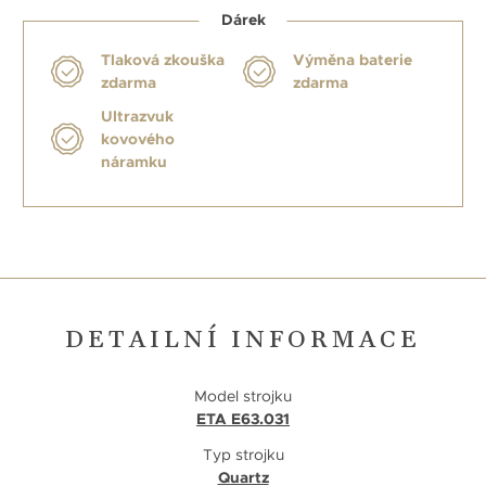
Dárek
Tlaková zkouška
Výměna baterie
zdarma
zdarma
Ultrazvuk
kovového
náramku
DETAILNÍ INFORMACE
Model strojku
ETA E63.031
Typ strojku
Quartz