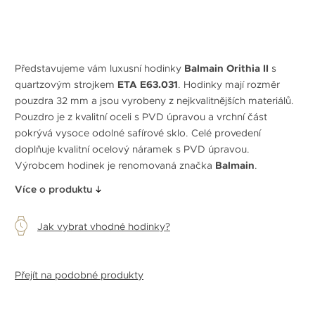
Představujeme vám luxusní hodinky
Balmain Orithia II
s
quartzovým strojkem
ETA E63.031
. Hodinky mají rozměr
pouzdra 32 mm a jsou vyrobeny z nejkvalitnějších materiálů.
Pouzdro je z kvalitní oceli s PVD úpravou a vrchní část
pokrývá vysoce odolné safírové sklo. Celé provedení
doplňuje kvalitní ocelový náramek s PVD úpravou.
Výrobcem hodinek je renomovaná značka
Balmain
.
Více o produktu
Jak vybrat vhodné hodinky?
Přejít na podobné produkty