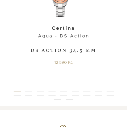
Certina
Aqua - DS Action
DS ACTION 34.5 MM
12 590 Kč