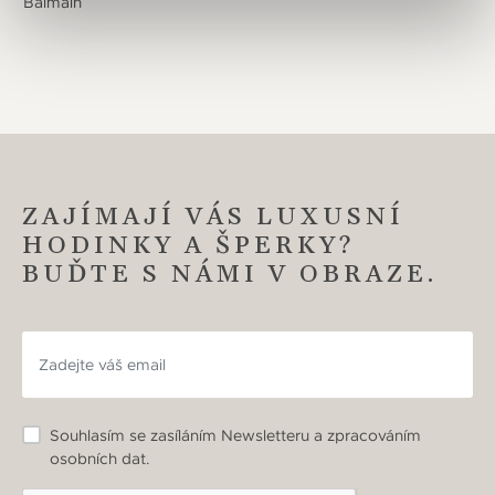
Balmain
ZAJÍMAJÍ VÁS LUXUSNÍ
HODINKY A ŠPERKY?
BUĎTE S NÁMI V OBRAZE.
Souhlasím se zasíláním Newsletteru a zpracováním
osobních dat.