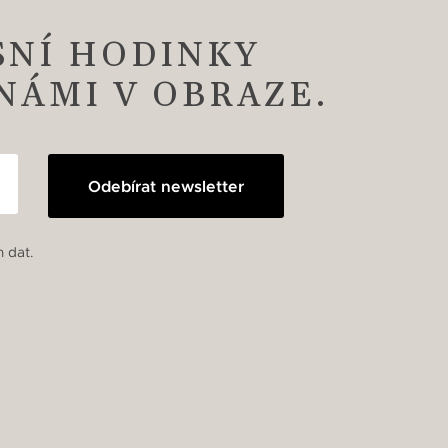
SNÍ HODINKY
 NÁMI V OBRAZE.
Odebírat newsletter
 dat.