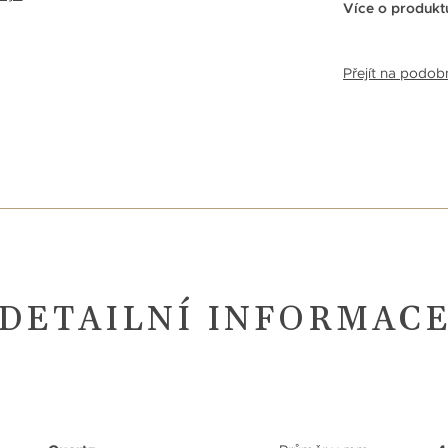
Více o produkt
Přejít na podo
DETAILNÍ INFORMAC