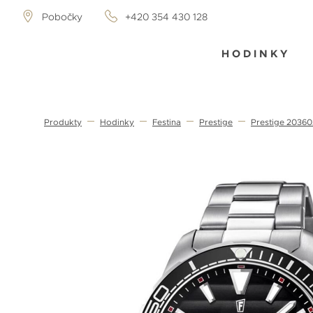
Pobočky
+420 354 430 128
HODINKY
Produkty
Hodinky
Festina
Prestige
Prestige 20360