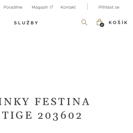
Poradíme
Magazín
Kontakt
Přihlásit se
KOŠÍK
SLUŽBY
0
INKY FESTINA
TIGE 203602