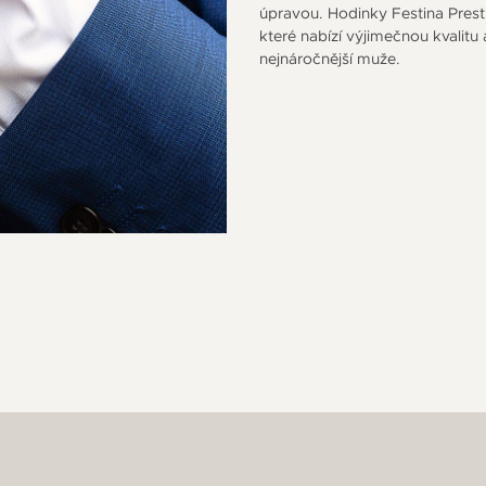
úpravou. Hodinky Festina Prest
které nabízí výjimečnou kvalitu a
nejnáročnější muže.