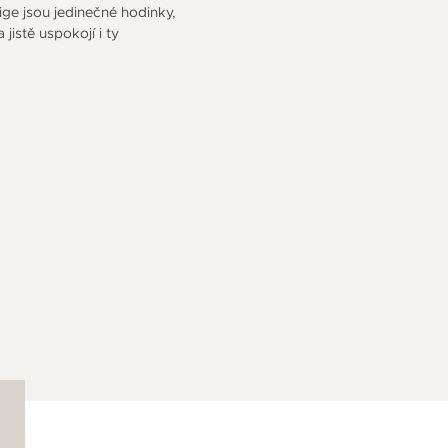
ige jsou jedinečné hodinky,
 jistě uspokojí i ty