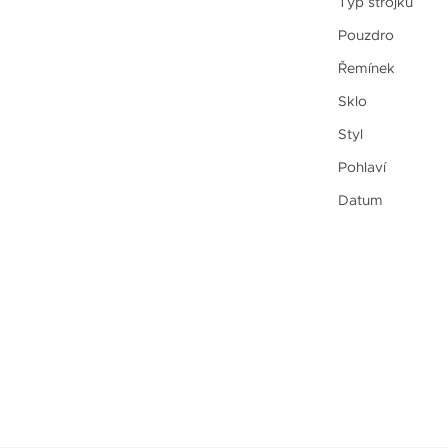
Typ strojku
Pouzdro
Řemínek
Sklo
Styl
Pohlaví
Datum