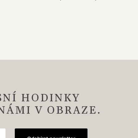
SNÍ HODINKY
 NÁMI V OBRAZE.