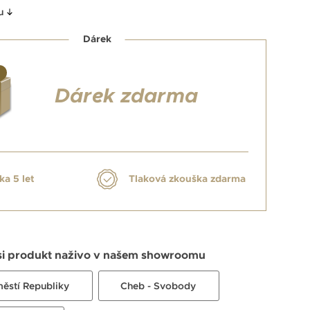
u
Dárek
Dárek zdarma
ka 5 let
Tlaková zkouška zdarma
si produkt naživo v našem showroomu
městí Republiky
Cheb - Svobody