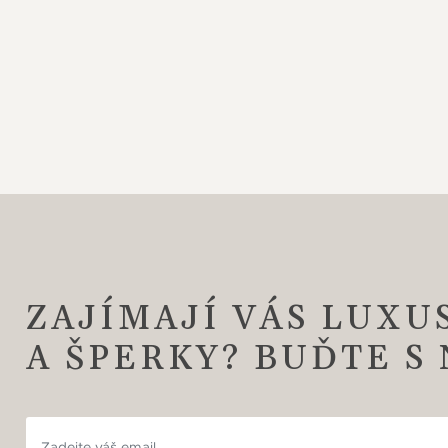
ZAJÍMAJÍ VÁS LUXU
A ŠPERKY? BUĎTE S