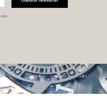
Odebírat newsletter
 dat.