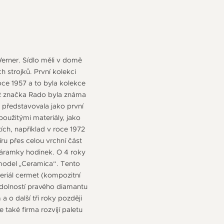
 Werner. Sídlo měli v domě
 strojků. První kolekci
oce 1957 a to byla kolekce
už značka Rado byla známa
 představovala jako první
použitými materiály, jako
tích, například v roce 1972
ru přes celou vrchní část
náramky hodinek. O 4 roky
 model „Ceramica“. Tento
riál cermet (kompozitní
odolností pravého diamantu
o další tři roky později
aké firma rozvíjí paletu