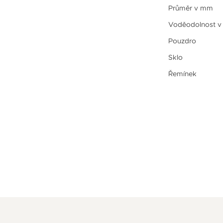
Průměr v mm
Voděodolnost v
Pouzdro
Sklo
Řemínek