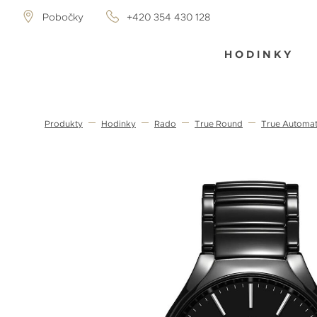
Pobočky
+420 354 430 128
HODINKY
Produkty
Hodinky
Rado
True Round
True Automat