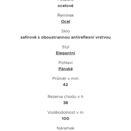
ocelové
Řemínek
Ocel
Sklo
safírové s oboustrannou antireflexní vrstvou
Styl
Elegantní
Pohlaví
Pánské
Průměr v mm
42
Rezerva chodu v h
38
Voděodolnost v m
100
Náramek