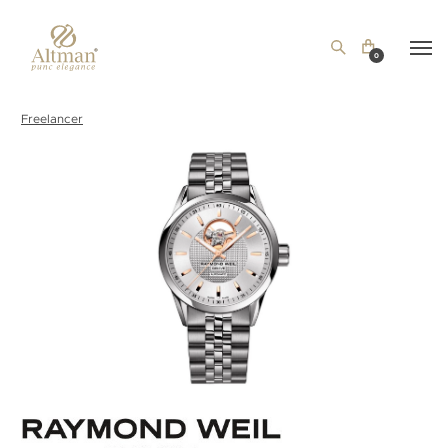
0
Freelancer