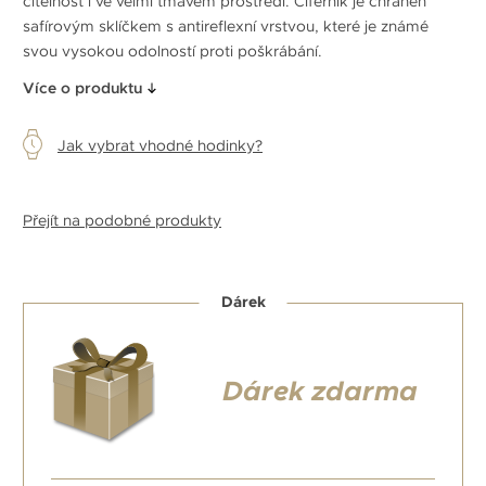
čitelnost i ve velmi tmavém prostředí. Ciferník je chráněn
safírovým sklíčkem s antireflexní vrstvou, které je známé
svou vysokou odolností proti poškrábání.
Více o produktu
Jak vybrat vhodné hodinky?
Přejít na podobné produkty
Dárek
Dárek zdarma