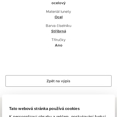
ocelový
Materiál lunety
Ocel
Barva číselníku
Stříbrná
Tříručky
Ano
Zpět na výpis
Tato webová stránka používá cookies
K personalizaci obsahu a reklam, poskytování funkcí