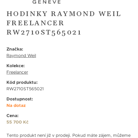
HODINKY RAYMOND WEIL
FREELANCER
RW2710ST565021
Značka:
Raymond Weil
Kolekce:
Freelancer
Kód produktu:
RW2710ST565021
Dostupnost:
Na dotaz
Cena:
55 700 Kč
Tento produkt není již v prodeji. Pokud máte zájem, můžeme