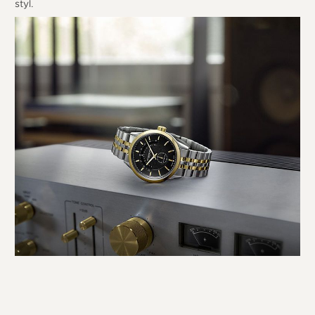
styl.