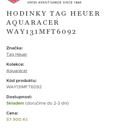
HODINKY TAG HEUER
AQUARACER
WAY131MFT6092
Značka:
Tag Heuer
Kolekce:
Aquaracer
Kód produktu:
WAY131MFT6092
Dostupnost:
Skladem
(doručíme do 2-3 dní)
Cena:
57 900 Kč