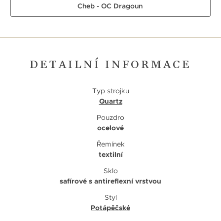
Cheb - OC Dragoun
DETAILNÍ INFORMACE
Typ strojku
Quartz
Pouzdro
ocelové
Řemínek
textilní
Sklo
safírové s antireflexní vrstvou
Styl
Potápěčské