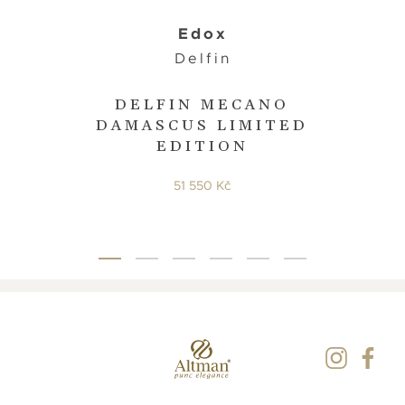
Edox
Delfin
DELFIN MECANO
DAMASCUS LIMITED
EDITION
51 550 Kč