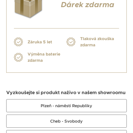
Dárek zdarma
Tlaková zkouška
Záruka 5 let
zdarma
Výměna baterie
zdarma
Vyzkoušejte si produkt naživo v našem showroomu
Plzeň - náměstí Republiky
Cheb - Svobody