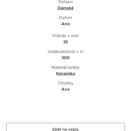
Pohlaví
Dámské
Datum
Ano
Průměr v mm
35
Voděodolnost v m
300
Materiál lunety
Keramika
Tříručky
Ano
Zpět na výpis