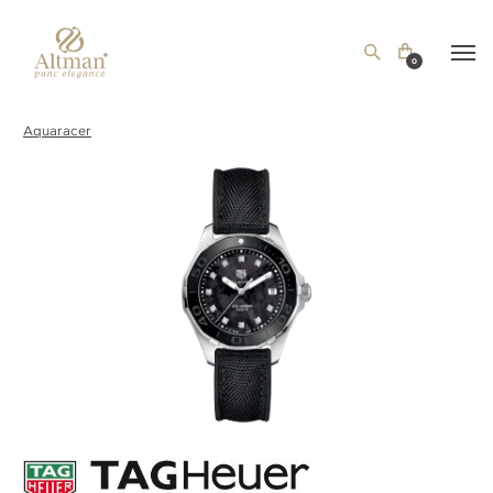
0
Aquaracer