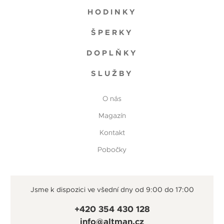
HODINKY
ŠPERKY
DOPLŇKY
SLUŽBY
O nás
Magazín
Kontakt
Pobočky
Jsme k dispozici ve všední dny od 9:00 do 17:00
+420 354 430 128
info@altman.cz