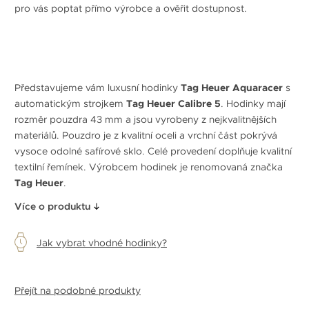
pro vás poptat přímo výrobce a ověřit dostupnost.
Představujeme vám luxusní hodinky
Tag Heuer Aquaracer
s
automatickým strojkem
Tag Heuer Calibre 5
. Hodinky mají
rozměr pouzdra 43 mm a jsou vyrobeny z nejkvalitnějších
materiálů. Pouzdro je z kvalitní oceli a vrchní část pokrývá
vysoce odolné safírové sklo. Celé provedení doplňuje kvalitní
textilní řemínek. Výrobcem hodinek je renomovaná značka
Tag Heuer
.
Více o produktu
Jak vybrat vhodné hodinky?
Přejít na podobné produkty