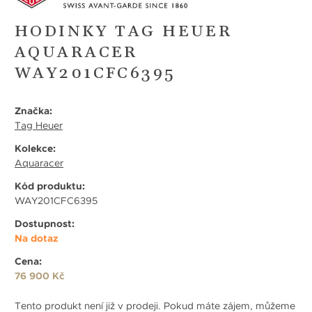
HODINKY TAG HEUER
AQUARACER
WAY201CFC6395
Značka:
Tag Heuer
Kolekce:
Aquaracer
Kód produktu:
WAY201CFC6395
Dostupnost:
Na dotaz
Cena:
76 900 Kč
Tento produkt není již v prodeji. Pokud máte zájem, můžeme