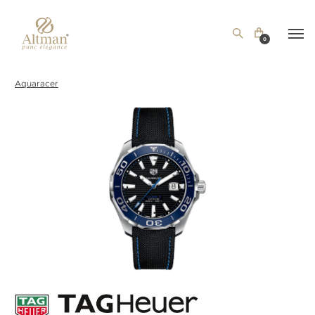
0
Aquaracer