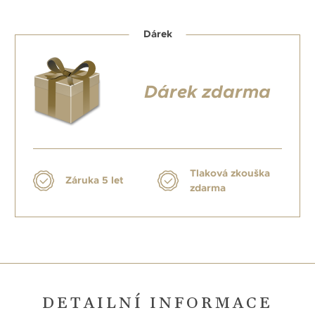
Dárek
Dárek zdarma
Tlaková zkouška
Záruka 5 let
zdarma
DETAILNÍ INFORMACE