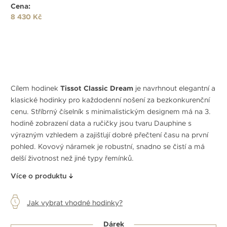
Cena:
8 430 Kč
Cílem hodinek
Tissot Classic Dream
je navrhnout elegantní a
klasické hodinky pro každodenní nošení za bezkonkurenční
cenu. Stříbrný číselník s minimalistickým designem má na 3.
hodině zobrazení data a ručičky jsou tvaru Dauphine s
výrazným vzhledem a zajišťují dobré přečtení času na první
pohled. Kovový náramek je robustní, snadno se čistí a má
delší životnost než jiné typy řemínků.
Více o produktu
Jak vybrat vhodné hodinky?
Dárek