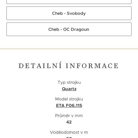
Cheb - Svobody
Cheb - OC Dragoun
DETAILNÍ INFORMACE
Typ strojku
Quartz
Model strojku
ETA F06.115
Průměr v mm
42
Voděodolnost v m