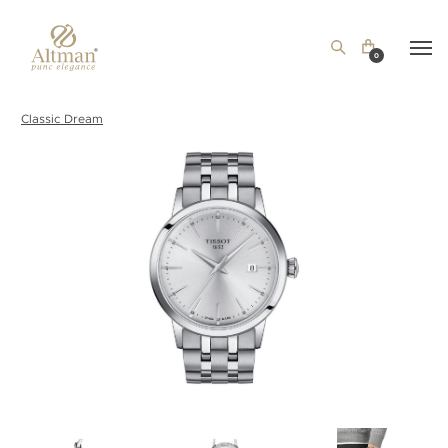
0
Classic Dream