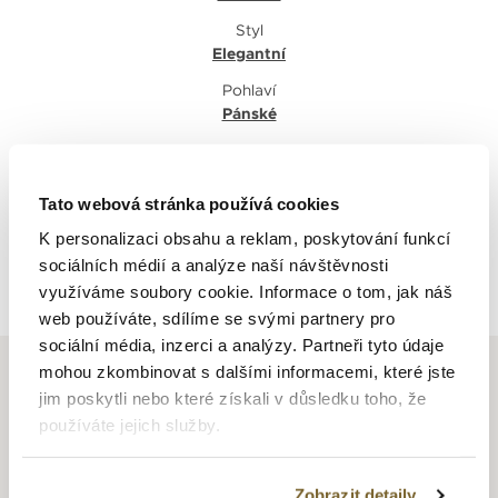
Styl
Elegantní
Pohlaví
Pánské
Tato webová stránka používá cookies
K personalizaci obsahu a reklam, poskytování funkcí
sociálních médií a analýze naší návštěvnosti
Zpět na výpis
využíváme soubory cookie. Informace o tom, jak náš
web používáte, sdílíme se svými partnery pro
sociální média, inzerci a analýzy. Partneři tyto údaje
mohou zkombinovat s dalšími informacemi, které jste
jim poskytli nebo které získali v důsledku toho, že
používáte jejich služby.
TISSOT
Zobrazit detaily