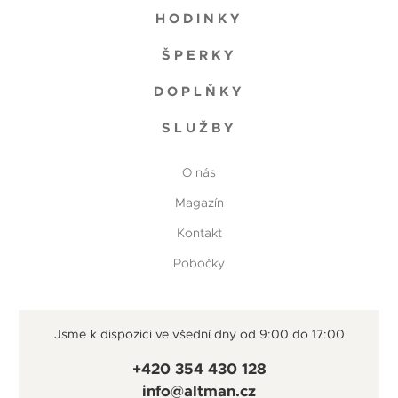
HODINKY
ŠPERKY
DOPLŇKY
SLUŽBY
O nás
Magazín
Kontakt
Pobočky
Jsme k dispozici ve všední dny od 9:00 do 17:00
+420 354 430 128
info@altman.cz