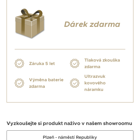
Dárek zdarma
Tlaková zkouška
Záruka 5 let
zdarma
Ultrazvuk
Výměna baterie
kovového
zdarma
náramku
Vyzkoušejte si produkt naživo v našem showroomu
Plzeň - náměstí Republiky