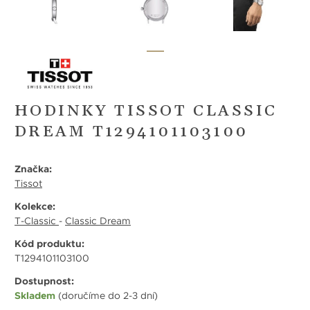
HODINKY TISSOT CLASSIC
DREAM T1294101103100
Značka:
Tissot
Kolekce:
T-Classic
-
Classic Dream
Kód produktu:
T1294101103100
Dostupnost:
Skladem
(doručíme do 2-3 dní)