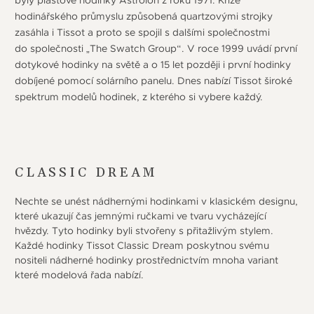
byly plastové hodinky Astrolon z roku 1971. Krize
hodinářského průmyslu způsobená quartzovými strojky
zasáhla i Tissot a proto se spojil s dalšími společnostmi
do společnosti „The Swatch Group“. V roce 1999 uvádí první
dotykové hodinky na světě a o 15 let později i první hodinky
dobíjené pomocí solárního panelu. Dnes nabízí Tissot široké
spektrum modelů hodinek, z kterého si vybere každý.
CLASSIC DREAM
Nechte se unést nádhernými hodinkami v klasickém designu,
které ukazují čas jemnými ručkami ve tvaru vycházející
hvězdy. Tyto hodinky byli stvořeny s přitažlivým stylem.
Každé hodinky Tissot Classic Dream poskytnou svému
nositeli nádherné hodinky prostřednictvím mnoha variant
které modelová řada nabízí.